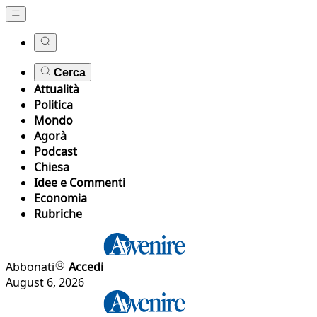
Cerca
Attualità
Politica
Mondo
Agorà
Podcast
Chiesa
Idee e Commenti
Economia
Rubriche
Abbonati
Accedi
August 6, 2026