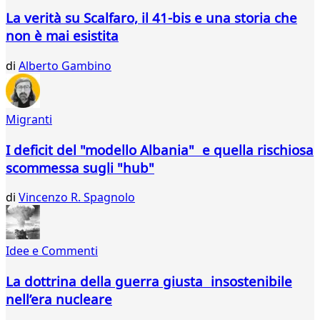
La verità su Scalfaro, il 41-bis e una storia che
non è mai esistita
di
Alberto Gambino
Migranti
I deficit del "modello Albania" e quella rischiosa
scommessa sugli "hub"
di
Vincenzo R. Spagnolo
Idee e Commenti
La dottrina della guerra giusta insostenibile
nell’era nucleare