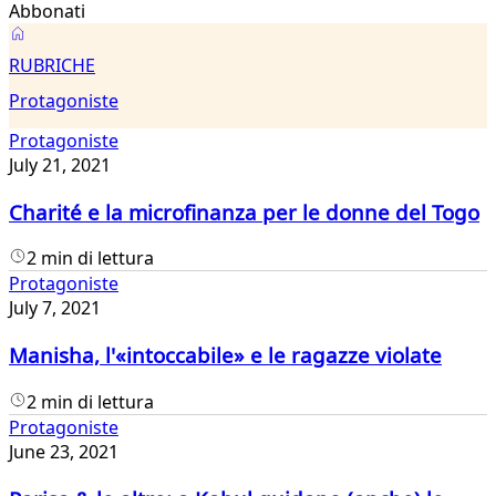
Abbonati
Protagoniste
RUBRICHE
Protagoniste
Protagoniste
July 21, 2021
Charité e la microfinanza per le donne del Togo
2 min di lettura
Protagoniste
July 7, 2021
Manisha, l'«intoccabile» e le ragazze violate
2 min di lettura
Protagoniste
June 23, 2021