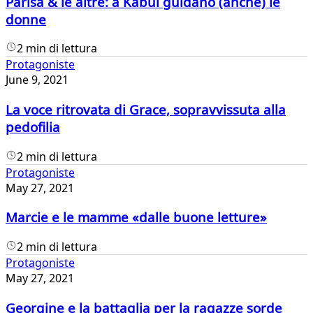
Parisa & le altre: a Kabul guidano (anche) le
donne
2 min di lettura
Protagoniste
June 9, 2021
La voce ritrovata di Grace, sopravvissuta alla
pedofilia
2 min di lettura
Protagoniste
May 27, 2021
Marcie e le mamme «dalle buone letture»
2 min di lettura
Protagoniste
May 27, 2021
Georgine e la battaglia per la ragazze sorde