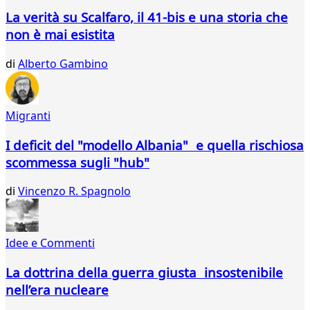
La verità su Scalfaro, il 41-bis e una storia che
non è mai esistita
di
Alberto Gambino
Migranti
I deficit del "modello Albania" e quella rischiosa
scommessa sugli "hub"
di
Vincenzo R. Spagnolo
Idee e Commenti
La dottrina della guerra giusta insostenibile
nell’era nucleare