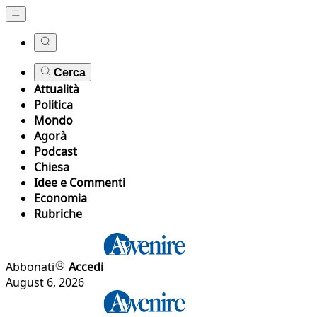
Cerca
Attualità
Politica
Mondo
Agorà
Podcast
Chiesa
Idee e Commenti
Economia
Rubriche
Abbonati
Accedi
August 6, 2026