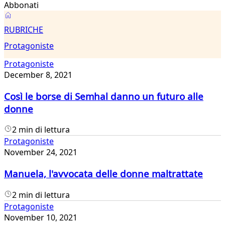
Abbonati
Protagoniste
RUBRICHE
Protagoniste
Protagoniste
December 8, 2021
Così le borse di Semhal danno un futuro alle
donne
2 min di lettura
Protagoniste
November 24, 2021
Manuela, l'avvocata delle donne maltrattate
2 min di lettura
Protagoniste
November 10, 2021