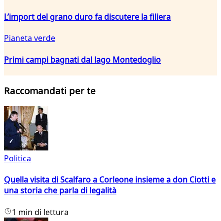
L’import del grano duro fa discutere la filiera
Pianeta verde
Primi campi bagnati dal lago Montedoglio
Raccomandati per te
Politica
Quella visita di Scalfaro a Corleone insieme a don Ciotti e
una storia che parla di legalità
1 min di lettura