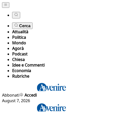
Cerca
Attualità
Politica
Mondo
Agorà
Podcast
Chiesa
Idee e Commenti
Economia
Rubriche
Abbonati
Accedi
August 7, 2026