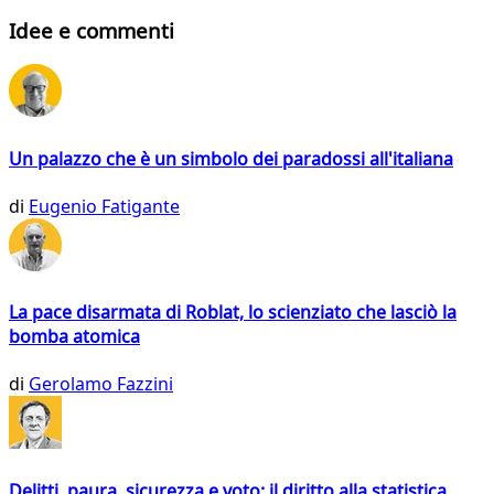
Idee e commenti
Un palazzo che è un simbolo dei paradossi all'italiana
di
Eugenio Fatigante
La pace disarmata di Roblat, lo scienziato che lasciò la
bomba atomica
di
Gerolamo Fazzini
Delitti, paura, sicurezza e voto: il diritto alla statistica