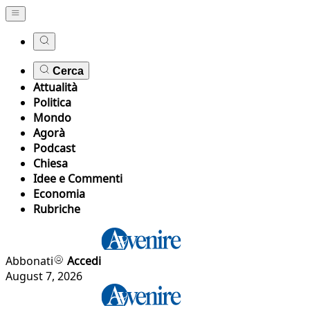
Cerca
Attualità
Politica
Mondo
Agorà
Podcast
Chiesa
Idee e Commenti
Economia
Rubriche
Abbonati
Accedi
August 7, 2026