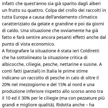
infatti che quest'anno sia già sparito dagli alberi
un frutto su quattro. Colpa del crollo dei raccolti in
tutta Europa a causa dell'andamento climatico
caratterizzato da gelate e grandine e poi da giorni
di caldo. Una situazione che ovviamente ha già
fatto e farà sentire ancora pesanti effetti anche dal
punto di vista economico.
A fotografare la situazione è stata ieri Coldiretti
che ha sottolineato la situazione critica di
albicocche, ciliegie, pesche, nettarine e susine. A
conti fatti (parziali) in Italia le prime stime
indicano un raccolto di pesche in calo di oltre il
20% nel mezzogiorno e del 15% al nord e una
produzione inferiore rispetto allo scorso anno tra
il 10 ed il 30% per le ciliegie (ma con pezzature più
grandi e migliore qualità). Ridotta anche – ha