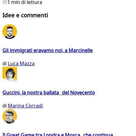
1 min di lettura
Idee e commenti
Gli immigrati eravamo noi, a Marcinelle
di
Luca Mazza
Guccini, la nostra ballata del Novecento
di
Marina Corradi
Il Great Game tra Londra e Mosca che continua