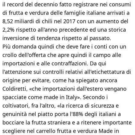
il record del decennio fatto registrare nei consumi
di frutta e verdura delle famiglie italiane arrivati a
8,52 miliardi di chili nel 2017 con un aumento del
2,2% rispetto all'anno precedente ed una storica
inversione di tendenza rispetto al passato.
Più domanda quindi che deve fare i conti con un
crollo dell'offerta che apre quindi il campo alle
importazioni e alle contraffazioni. Da qui
l'attenzione sui controlli relativi all'etichettatura di
origine per evitare, come ha spiegato ancora
Coldiretti, «che importazioni dall'estero vengano
spacciate come made in Italy». Secondo i
coltivatori, fra l'altro, «la ricerca di sicurezza e
genuinità nel piatto porta l'88% degli italiani a
bocciare la frutta straniera e a ritenere importante
scegliere nel carrello frutta e verdura Made in