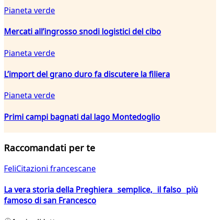
Pianeta verde
Mercati all’ingrosso snodi logistici del cibo
Pianeta verde
L’import del grano duro fa discutere la filiera
Pianeta verde
Primi campi bagnati dal lago Montedoglio
Raccomandati per te
FeliCitazioni francescane
La vera storia della Preghiera semplice, il falso più
famoso di san Francesco