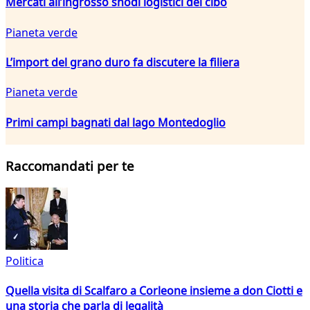
Mercati all’ingrosso snodi logistici del cibo
Pianeta verde
L’import del grano duro fa discutere la filiera
Pianeta verde
Primi campi bagnati dal lago Montedoglio
Raccomandati per te
Politica
Quella visita di Scalfaro a Corleone insieme a don Ciotti e
una storia che parla di legalità