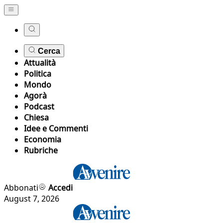
Cerca
Attualità
Politica
Mondo
Agorà
Podcast
Chiesa
Idee e Commenti
Economia
Rubriche
Abbonati
Accedi
August 7, 2026