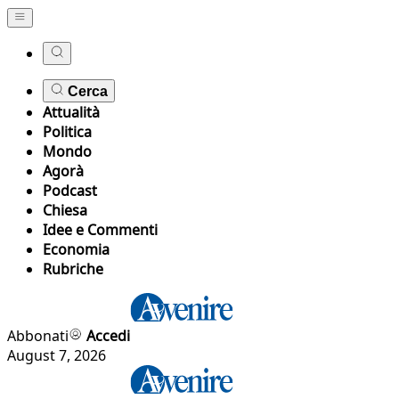
Cerca
Attualità
Politica
Mondo
Agorà
Podcast
Chiesa
Idee e Commenti
Economia
Rubriche
Abbonati
Accedi
August 7, 2026