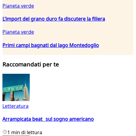
Pianeta verde
L’import del grano duro fa discutere la filiera
Pianeta verde
Primi campi bagnati dal lago Montedoglio
Raccomandati per te
Letteratura
Arrampicata beat sul sogno americano
1 min di lettura