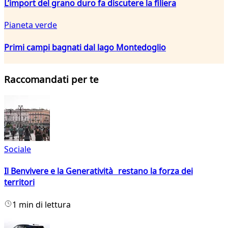
L’import del grano duro fa discutere la filiera
Pianeta verde
Primi campi bagnati dal lago Montedoglio
Raccomandati per te
Sociale
Il Benvivere e la Generatività restano la forza dei
territori
1 min di lettura