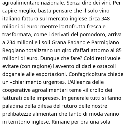
agroalimentare nazionale. Senza dire dei vini. Per
capire meglio, basta pensare che il solo vino
italiano fattura sul mercato inglese circa 348
milioni di euro; mentre l'ortofrutta fresca e
trasformata, come i derivati del pomodoro, arriva
a 234 milioni e i soli Grana Padano e Parmigiano
Reggiano totalizzano un giro d'affari attorno ai 85
milioni di euro. Dunque che fare? Coldiretti vuole
evitare (con ragione) l'avvento di dazi e ostacoli
doganale alle esportazioni. Confagricoltura chiede
un «chiarimento urgente». L'Alleanza delle
cooperative agroalimentari teme «il crollo dei
fatturati delle imprese». In generale tutti si fanno
paladina della difesa del futuro delle nostre
prelibatezze alimentari che tanto di moda vanno
in territorio inglese. Rimane per ora una sola