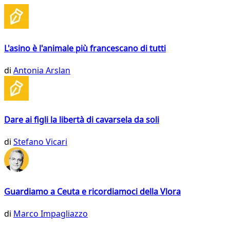
L'asino è l'animale più francescano di tutti
di
Antonia Arslan
Dare ai figli la libertà di cavarsela da soli
di
Stefano Vicari
Guardiamo a Ceuta e ricordiamoci della Vlora
di
Marco Impagliazzo