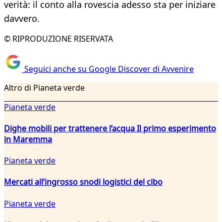
verità: il conto alla rovescia adesso sta per iniziare
davvero.
© RIPRODUZIONE RISERVATA
Seguici anche su Google Discover di Avvenire
Altro di Pianeta verde
Pianeta verde
Dighe mobili per trattenere l’acqua Il primo esperimento
in Maremma
Pianeta verde
Mercati all’ingrosso snodi logistici del cibo
Pianeta verde