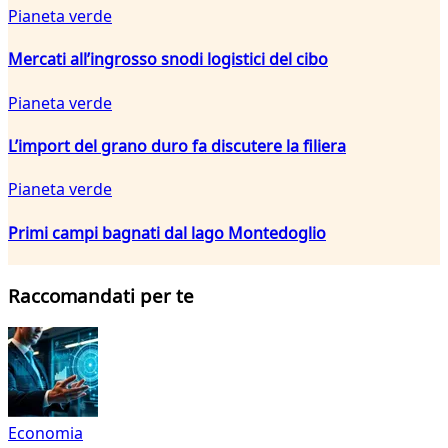
Pianeta verde
Mercati all’ingrosso snodi logistici del cibo
Pianeta verde
L’import del grano duro fa discutere la filiera
Pianeta verde
Primi campi bagnati dal lago Montedoglio
Raccomandati per te
Economia