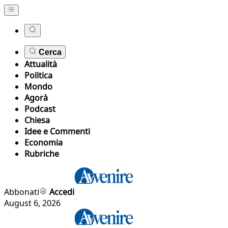
Cerca
Attualità
Politica
Mondo
Agorà
Podcast
Chiesa
Idee e Commenti
Economia
Rubriche
Abbonati
Accedi
August 6, 2026