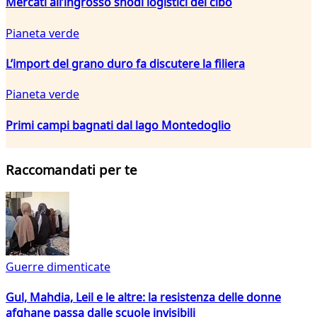
Mercati all’ingrosso snodi logistici del cibo
Pianeta verde
L’import del grano duro fa discutere la filiera
Pianeta verde
Primi campi bagnati dal lago Montedoglio
Raccomandati per te
Guerre dimenticate
Gul, Mahdia, Leil e le altre: la resistenza delle donne
afghane passa dalle scuole invisibili