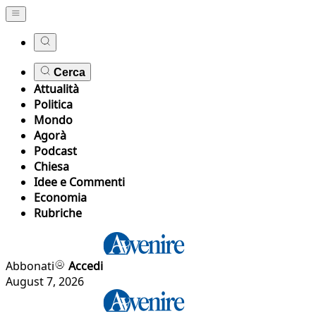
Cerca
Attualità
Politica
Mondo
Agorà
Podcast
Chiesa
Idee e Commenti
Economia
Rubriche
Abbonati
Accedi
August 7, 2026