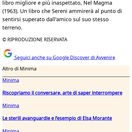
libro migliore e più inaspettato, Nel Magma
(1963). Un libro che Sereni ammirerà al punto di
sentirsi superato dall'amico sul suo stesso
terreno.
© RIPRODUZIONE RISERVATA
Seguici anche su Google Discover di Avvenire
Altro di Minima
Minima
Riscopriamo il conversare, arte di saper interrompere
Minima
Le sterili avanguardie e l’esempio di Elsa Morante
Minima