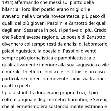
1914) affermando che messi sul piatto della
bilancia i loro libri poetici erano migliori e
avevano, nella vicenda novecentesca, più peso di
quelli dei più giovani Pasolini e Zanzotto dei quali,
dagli anni Sessanta in poi, si parlava di più. Credo
che Raboni avesse ragione. Le poesie di Zanzotto
divennero col tempo testi da analisi di laboratorio
psicolinguistico, la poesia di Pasolini diventò
sempre più giornalistica e pamphlettistica e
qualitativamente inferiore alla sua saggistica civile
e morale. In effetti colpisce e costituisce un caso
particolare e direi commovente l'amicizia fra quei
quattro poeti.
I più distanti fra loro erano proprio Luzi, il più
colto e originale degli ermetici fiorentini, e Sereni,
che all'ermetismo era sostanzialmente estraneo e