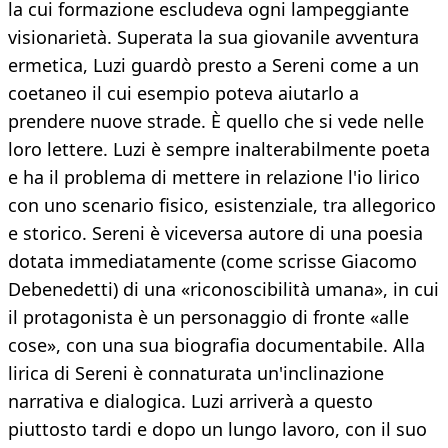
la cui formazione escludeva ogni lampeggiante
visionarietà. Superata la sua giovanile avventura
ermetica, Luzi guardò presto a Sereni come a un
coetaneo il cui esempio poteva aiutarlo a
prendere nuove strade. È quello che si vede nelle
loro lettere. Luzi è sempre inalterabilmente poeta
e ha il problema di mettere in relazione l'io lirico
con uno scenario fisico, esistenziale, tra allegorico
e storico. Sereni è viceversa autore di una poesia
dotata immediatamente (come scrisse Giacomo
Debenedetti) di una «riconoscibilità umana», in cui
il protagonista è un personaggio di fronte «alle
cose», con una sua biografia documentabile. Alla
lirica di Sereni è connaturata un'inclinazione
narrativa e dialogica. Luzi arriverà a questo
piuttosto tardi e dopo un lungo lavoro, con il suo