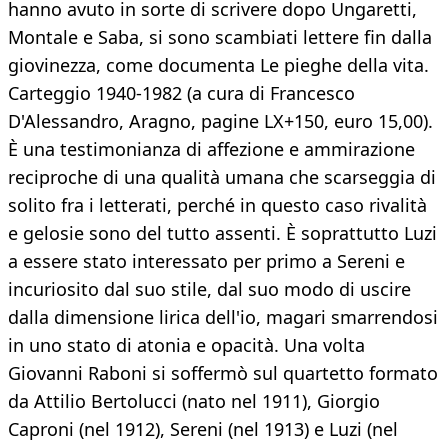
hanno avuto in sorte di scrivere dopo Ungaretti,
Montale e Saba, si sono scambiati lettere fin dalla
giovinezza, come documenta Le pieghe della vita.
Carteggio 1940-1982 (a cura di Francesco
D'Alessandro, Aragno, pagine LX+150, euro 15,00).
È una testimonianza di affezione e ammirazione
reciproche di una qualità umana che scarseggia di
solito fra i letterati, perché in questo caso rivalità
e gelosie sono del tutto assenti. È soprattutto Luzi
a essere stato interessato per primo a Sereni e
incuriosito dal suo stile, dal suo modo di uscire
dalla dimensione lirica dell'io, magari smarrendosi
in uno stato di atonia e opacità. Una volta
Giovanni Raboni si soffermò sul quartetto formato
da Attilio Bertolucci (nato nel 1911), Giorgio
Caproni (nel 1912), Sereni (nel 1913) e Luzi (nel