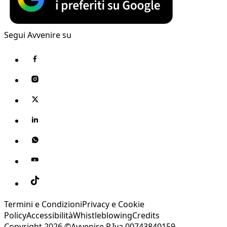
Segui Avvenire su
Termini e Condizioni
Privacy e Cookie
Policy
Accessibilità
Whistleblowing
Credits
Copyright 2026 ©Avvenire P.Iva 00743840159