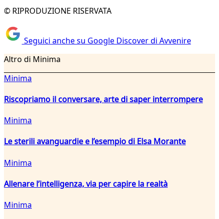
© RIPRODUZIONE RISERVATA
Seguici anche su Google Discover di Avvenire
Altro di Minima
Minima
Riscopriamo il conversare, arte di saper interrompere
Minima
Le sterili avanguardie e l’esempio di Elsa Morante
Minima
Allenare l’intelligenza, via per capire la realtà
Minima