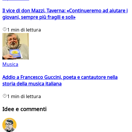
Il vice di don Mazzi, Taverna: «Continueremo ad aiutare i
giovani, sempre più fragili e soli»
1 min di lettura
Musica
Addio a Francesco Guccini, poeta e cantautore nella
storia della musica italiana
1 min di lettura
Idee e commenti