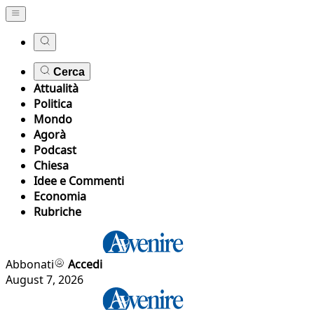
Cerca
Attualità
Politica
Mondo
Agorà
Podcast
Chiesa
Idee e Commenti
Economia
Rubriche
Abbonati
Accedi
August 7, 2026