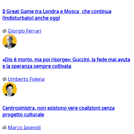
Il Great Game tra Londra e Mosca che continua
(indisturbato) anche oggi
di
Giorgio Ferrari
«Dio è morto, ma poi risorge»: Guccini, la fede mai avuta
e la speranza sempre coltivata
di
Umberto Folena
Centrosinistra, non esistono vere coalizioni senza
progetto culturale
di
Marco Iasevoli