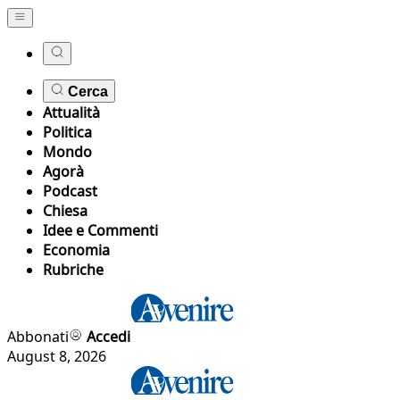
Cerca
Attualità
Politica
Mondo
Agorà
Podcast
Chiesa
Idee e Commenti
Economia
Rubriche
Abbonati
Accedi
August 8, 2026