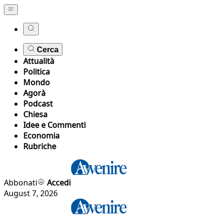
Cerca
Attualità
Politica
Mondo
Agorà
Podcast
Chiesa
Idee e Commenti
Economia
Rubriche
Abbonati
Accedi
August 7, 2026