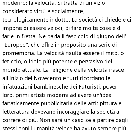
moderno: la velocità. Si tratta di un vizio
considerato virtù e socialmente,
tecnologicamente indotto. La società ci chiede e ci
impone di essere veloci, di fare molte cose e di
farle in fretta. Ne parla il fascicolo di giugno dell'
"Europeo", che offre in proposito una serie di
promemoria. La velocità risulta essere il mito, o
feticcio, o idolo più potente e pervasivo del
mondo attuale. La religione della velocità nasce
all'inizio del Novecento e tutti ricordano le
infatuazioni bambinesche dei Futuristi, poveri
loro, primi artisti moderni ad avere un'idea
fanaticamente pubblicitaria delle arti: pittura e
letteratura dovevano incoraggiare la società a
correre di più. Non sarà un caso se a partire dagli
stessi anni l'umanità veloce ha avuto sempre più