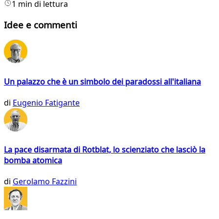
1 min di lettura
Idee e commenti
Un palazzo che è un simbolo dei paradossi all'italiana
di
Eugenio Fatigante
La pace disarmata di Rotblat, lo scienziato che lasciò la
bomba atomica
di
Gerolamo Fazzini