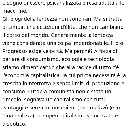
bisogno di essere psicanalizzata e resa adatta alle
macchine.
Gli elogi della lentezza non sono rari. Ma si tratta
di simpatiche eccezioni d'élite, che non cambiano
il corso del mondo. Generalmente la lentezza
viene considerata una colpa imperdonabile. Il dio
Progresso esige velocità. Ma perché? A forza di
parlare di consumismo, ecologia e tecnologia
stiamo dimenticando che alla radice di tutto c'è
l'economia capitalistica, la cui prima necessità è la
crescita ininterrotta e senza limiti di produzione e
consumo. L'utopia comunista non è stata un
rimedio: sognava un capitalismo con tutti i
vantaggi e senza inconvenienti, ma realizzò (e in
Cina realizza) un supercapitalismo velocizzato e
dispotico.