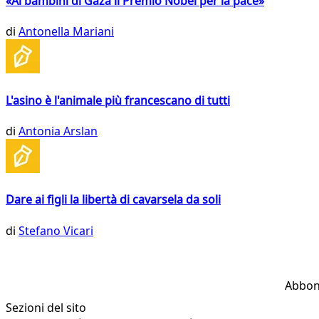
«Ai bambini di Gaza il Premio Nobel per la pace»
di
Antonella Mariani
L'asino è l'animale più francescano di tutti
di
Antonia Arslan
Dare ai figli la libertà di cavarsela da soli
di
Stefano Vicari
Abbon
Sezioni del sito