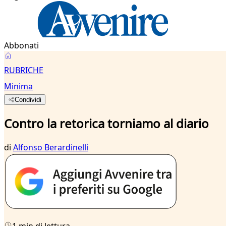
Abbonati
RUBRICHE
Minima
Condividi
Contro la retorica torniamo al diario
di
Alfonso Berardinelli
1 min di lettura