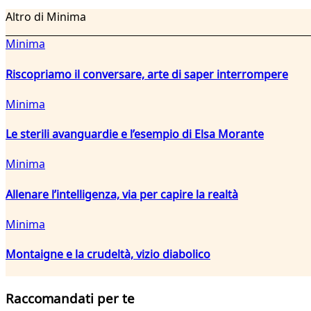
Altro di Minima
Minima
Riscopriamo il conversare, arte di saper interrompere
Minima
Le sterili avanguardie e l’esempio di Elsa Morante
Minima
Allenare l’intelligenza, via per capire la realtà
Minima
Montaigne e la crudeltà, vizio diabolico
Raccomandati per te