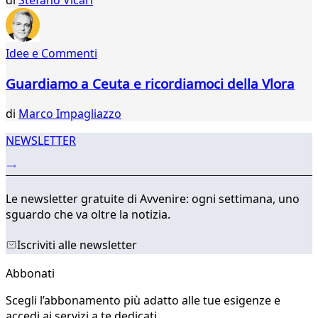
di
Stefano Vicari
Idee e Commenti
Guardiamo a Ceuta e ricordiamoci della Vlora
di
Marco Impagliazzo
NEWSLETTER
Le newsletter gratuite di Avvenire: ogni settimana, uno
sguardo che va oltre la notizia.
Iscriviti alle newsletter
Abbonati
Scegli l’abbonamento più adatto alle tue esigenze e
accedi ai servizi a te dedicati