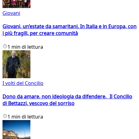
Giovani
Giovani, un’estate da samaritani. In Italia e in Europa, con
i più fragili, per creare comunità
1 min di lettura
I volti del Concilio
Dono da amare, non ideologia da difendere. Il Concilio
di Bettazzi, vescovo del sorriso
1 min di lettura