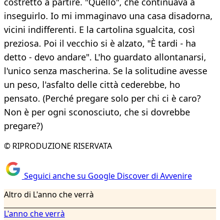
costretto a partire. "Quello", che continuava a
inseguirlo. Io mi immaginavo una casa disadorna,
vicini indifferenti. E la cartolina sgualcita, così
preziosa. Poi il vecchio si è alzato, "È tardi - ha
detto - devo andare". L'ho guardato allontanarsi,
l'unico senza mascherina. Se la solitudine avesse
un peso, l'asfalto delle città cederebbe, ho
pensato. (Perché pregare solo per chi ci è caro?
Non è per ogni sconosciuto, che si dovrebbe
pregare?)
© RIPRODUZIONE RISERVATA
Seguici anche su Google Discover di Avvenire
Altro di L'anno che verrà
L'anno che verrà