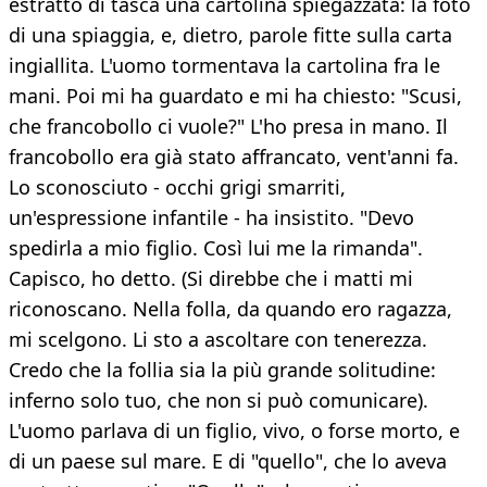
estratto di tasca una cartolina spiegazzata: la foto
di una spiaggia, e, dietro, parole fitte sulla carta
ingiallita. L'uomo tormentava la cartolina fra le
mani. Poi mi ha guardato e mi ha chiesto: "Scusi,
che francobollo ci vuole?" L'ho presa in mano. Il
francobollo era già stato affrancato, vent'anni fa.
Lo sconosciuto - occhi grigi smarriti,
un'espressione infantile - ha insistito. "Devo
spedirla a mio figlio. Così lui me la rimanda".
Capisco, ho detto. (Si direbbe che i matti mi
riconoscano. Nella folla, da quando ero ragazza,
mi scelgono. Li sto a ascoltare con tenerezza.
Credo che la follia sia la più grande solitudine:
inferno solo tuo, che non si può comunicare).
L'uomo parlava di un figlio, vivo, o forse morto, e
di un paese sul mare. E di "quello", che lo aveva