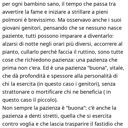
per ogni bambino sano, il tempo che passa tra
avvertire la fame e iniziare a strillare a pieni
polmoni è brevissimo. Ma osservavo anche i suoi
giovani genitori, pensando che se nessuno nasce
paziente, tutti possono imparare a diventarlo:
alzarsi di notte negli orari più diversi, accorrere al
pianto, cullarlo perché faccia il ruttino, sono tutte
cose che richiedono pazienza: una pazienza che
prima non c'era. Ed è una pazienza "buona", vitale,
che dà profondità e spessore alla personalità di
chi la esercita (in questo caso i genitori), senza
strattonare o mortificare chi ne beneficia ( in
questo caso il piccolo).
Non sempre la pazienza è "buona": c'è anche la
pazienza a denti stretti, quella che si esercita
contro voglia e che lascia trasparire il fastidio che