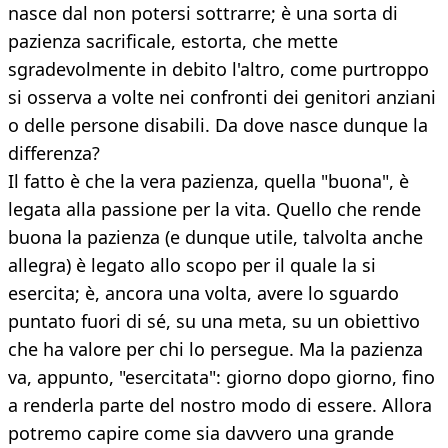
nasce dal non potersi sottrarre; è una sorta di
pazienza sacrificale, estorta, che mette
sgradevolmente in debito l'altro, come purtroppo
si osserva a volte nei confronti dei genitori anziani
o delle persone disabili. Da dove nasce dunque la
differenza?
Il fatto è che la vera pazienza, quella "buona", è
legata alla passione per la vita. Quello che rende
buona la pazienza (e dunque utile, talvolta anche
allegra) è legato allo scopo per il quale la si
esercita; è, ancora una volta, avere lo sguardo
puntato fuori di sé, su una meta, su un obiettivo
che ha valore per chi lo persegue. Ma la pazienza
va, appunto, "esercitata": giorno dopo giorno, fino
a renderla parte del nostro modo di essere. Allora
potremo capire come sia davvero una grande