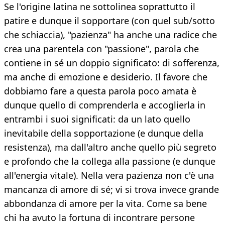
Se l'origine latina ne sottolinea soprattutto il
patire e dunque il sopportare (con quel sub/sotto
che schiaccia), "pazienza" ha anche una radice che
crea una parentela con "passione", parola che
contiene in sé un doppio significato: di sofferenza,
ma anche di emozione e desiderio. Il favore che
dobbiamo fare a questa parola poco amata è
dunque quello di comprenderla e accoglierla in
entrambi i suoi significati: da un lato quello
inevitabile della sopportazione (e dunque della
resistenza), ma dall'altro anche quello più segreto
e profondo che la collega alla passione (e dunque
all'energia vitale). Nella vera pazienza non c'è una
mancanza di amore di sé; vi si trova invece grande
abbondanza di amore per la vita. Come sa bene
chi ha avuto la fortuna di incontrare persone