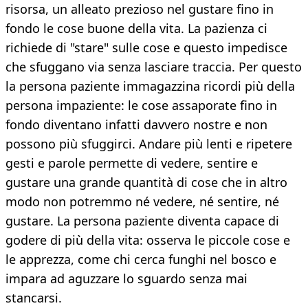
risorsa, un alleato prezioso nel gustare fino in
fondo le cose buone della vita. La pazienza ci
richiede di "stare" sulle cose e questo impedisce
che sfuggano via senza lasciare traccia. Per questo
la persona paziente immagazzina ricordi più della
persona impaziente: le cose assaporate fino in
fondo diventano infatti davvero nostre e non
possono più sfuggirci. Andare più lenti e ripetere
gesti e parole permette di vedere, sentire e
gustare una grande quantità di cose che in altro
modo non potremmo né vedere, né sentire, né
gustare. La persona paziente diventa capace di
godere di più della vita: osserva le piccole cose e
le apprezza, come chi cerca funghi nel bosco e
impara ad aguzzare lo sguardo senza mai
stancarsi.