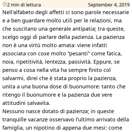
2 min di lettura
September 4, 2019
Nell'alfabeto degli affetti ci sono parole necessarie
e a ben guardare molto utili per le relazioni, ma
che suscitano una generale antipatia; tra queste,
scelgo oggi di parlare della pazienza. La pazienza
non è una virtù molto amata: viene infatti
associata con cose molto "pesanti" come fatica,
noia, ripetitività, lentezza, passività. Eppure, se
penso a cosa nella vita ha sempre finito col
salvarmi, direi che è stata proprio la pazienza,
unita a una buona dose di buonumore: tanto che
ritengo il buonumore e la pazienza due vere
attitudini salvavita.
Nessuno nasce dotato di pazienza; in queste
tranquille vacanze osservavo l'ultimo arrivato della
famiglia, un nipotino di appena due mesi: come