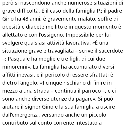
però si nascondono anche numerose situazioni di
grave difficoltà. È il caso della famiglia P.; il padre
Gino ha 48 anni, è gravemente malato, soffre di
obesità e diabete mellito e in questo momento è
allettato e con l’ossigeno. Impossibile per lui
svolgere qualsiasi attività lavorativa. «È una
situazione grave e travagliata – scrive il sacerdote
–: Pasquale ha moglie e tre figli, di cui due
minorenni». La famiglia ha accumulato diversi
affitti inevasi, e il pericolo di essere sfrattati è
dietro l’angolo. «I cinque rischiano di finire in
mezzo a una strada – continua il parroco –, e ci
sono anche diverse utenze da pagare». Si può
aiutare il signor Gino e la sua famiglia a uscire
dall’emergenza, versando anche un piccolo
contributo sul conto corrente intestato a