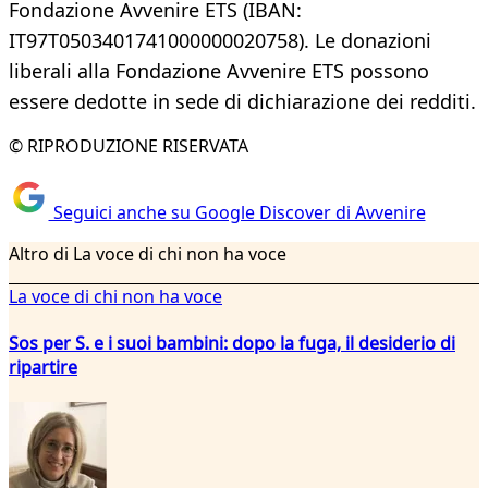
Fondazione Avvenire ETS (IBAN:
IT97T0503401741000000020758). Le donazioni
liberali alla Fondazione Avvenire ETS possono
essere dedotte in sede di dichiarazione dei redditi.
© RIPRODUZIONE RISERVATA
Seguici anche su Google Discover di Avvenire
Altro di La voce di chi non ha voce
La voce di chi non ha voce
Sos per S. e i suoi bambini: dopo la fuga, il desiderio di
ripartire