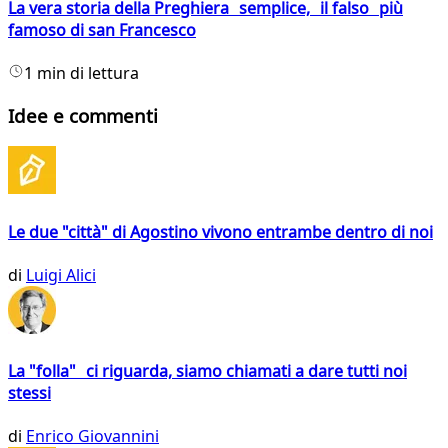
La vera storia della Preghiera semplice, il falso più
famoso di san Francesco
1 min di lettura
Idee e commenti
Le due "città" di Agostino vivono entrambe dentro di noi
di
Luigi Alici
La "folla" ci riguarda, siamo chiamati a dare tutti noi
stessi
di
Enrico Giovannini