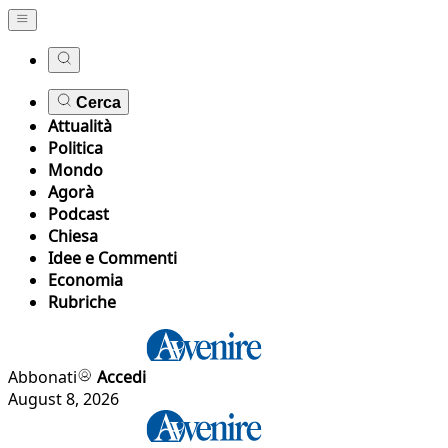
Cerca
Attualità
Politica
Mondo
Agorà
Podcast
Chiesa
Idee e Commenti
Economia
Rubriche
Abbonati
Accedi
August 8, 2026