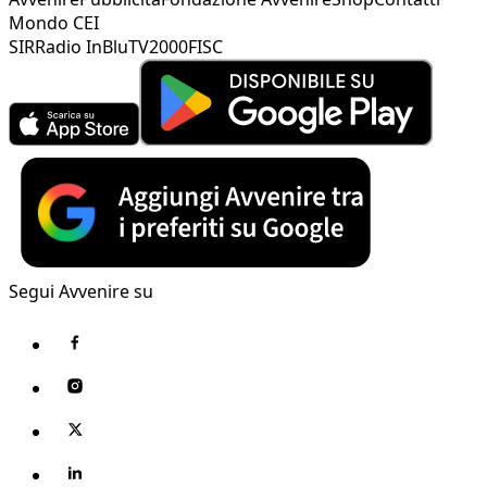
Mondo CEI
SIR
Radio InBlu
TV2000
FISC
Segui Avvenire su