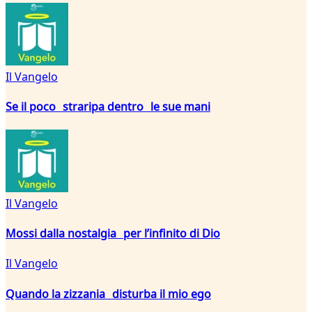
Il Vangelo
Se il poco straripa dentro le sue mani
Il Vangelo
Mossi dalla nostalgia per l’infinito di Dio
Il Vangelo
Quando la zizzania disturba il mio ego