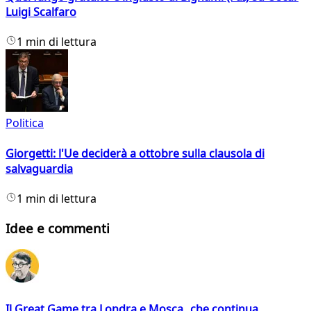
Luigi Scalfaro
1 min di lettura
Politica
Giorgetti: l'Ue deciderà a ottobre sulla clausola di
salvaguardia
1 min di lettura
Idee e commenti
Il Great Game tra Londra e Mosca che continua