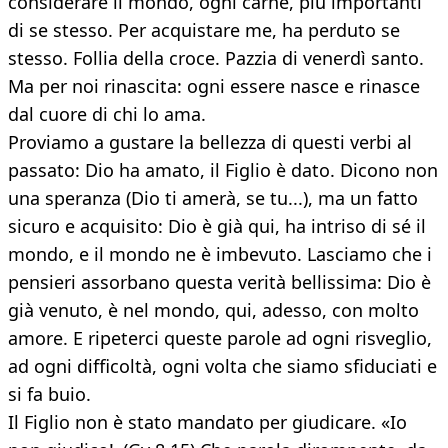
considerare il mondo, ogni carne, più importanti
di se stesso. Per acquistare me, ha perduto se
stesso. Follia della croce. Pazzia di venerdì santo.
Ma per noi rinascita: ogni essere nasce e rinasce
dal cuore di chi lo ama.
Proviamo a gustare la bellezza di questi verbi al
passato: Dio ha amato, il Figlio è dato. Dicono non
una speranza (Dio ti amerà, se tu...), ma un fatto
sicuro e acquisito: Dio è già qui, ha intriso di sé il
mondo, e il mondo ne è imbevuto. Lasciamo che i
pensieri assorbano questa verità bellissima: Dio è
già venuto, è nel mondo, qui, adesso, con molto
amore. E ripeterci queste parole ad ogni risveglio,
ad ogni difficoltà, ogni volta che siamo sfiduciati e
si fa buio.
Il Figlio non è stato mandato per giudicare. «Io