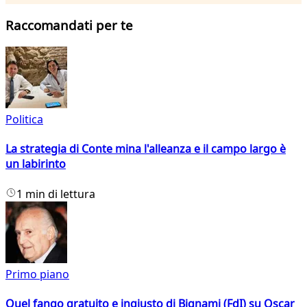
Raccomandati per te
Politica
La strategia di Conte mina l'alleanza e il campo largo è
un labirinto
1 min di lettura
Primo piano
Quel fango gratuito e ingiusto di Bignami (FdI) su Oscar