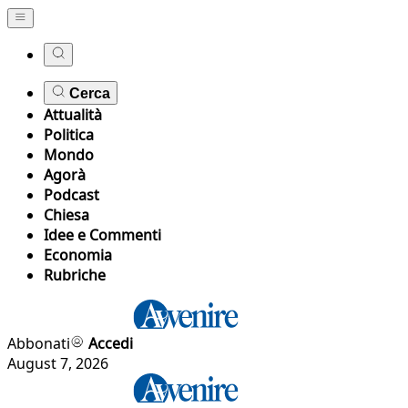
Cerca
Attualità
Politica
Mondo
Agorà
Podcast
Chiesa
Idee e Commenti
Economia
Rubriche
Abbonati
Accedi
August 7, 2026