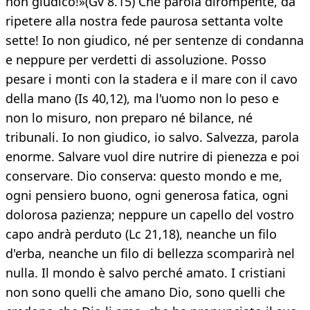
non giudico!»(Gv 8.15) Che parola dirompente, da
ripetere alla nostra fede paurosa settanta volte
sette! Io non giudico, né per sentenze di condanna
e neppure per verdetti di assoluzione. Posso
pesare i monti con la stadera e il mare con il cavo
della mano (Is 40,12), ma l'uomo non lo peso e
non lo misuro, non preparo né bilance, né
tribunali. Io non giudico, io salvo. Salvezza, parola
enorme. Salvare vuol dire nutrire di pienezza e poi
conservare. Dio conserva: questo mondo e me,
ogni pensiero buono, ogni generosa fatica, ogni
dolorosa pazienza; neppure un capello del vostro
capo andrà perduto (Lc 21,18), neanche un filo
d'erba, neanche un filo di bellezza scomparirà nel
nulla. Il mondo è salvo perché amato. I cristiani
non sono quelli che amano Dio, sono quelli che