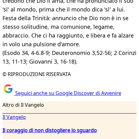
credono che Dio li ama, che ha pronunciato il suo
'sì' al mondo, prima che il mondo dica 'sì' a lui.
Festa della Trinità: annuncio che Dio non è in se
stesso solitudine, ma comunione, legame,
abbraccio. Che ci ha raggiunto, e libera e fa alzare
in volo una pulsione d'amore.
(Esodo 34, 4-6.8-9; Deuteronomio 3,52-56; 2 Corinzi
13, 11-13; Giovanni 3, 16-18).
© RIPRODUZIONE RISERVATA
Seguici anche su Google Discover di Avvenire
Altro di Il Vangelo
Il Vangelo
Il coraggio di non distogliere lo sguardo