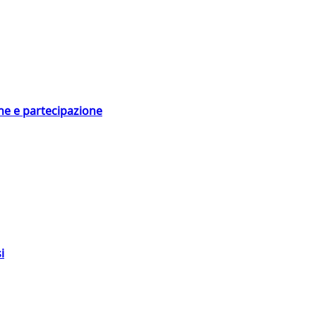
ne e partecipazione
i