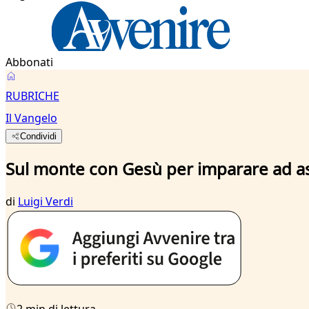
Abbonati
RUBRICHE
Il Vangelo
Condividi
Sul monte con Gesù per imparare ad as
di
Luigi Verdi
2 min di lettura