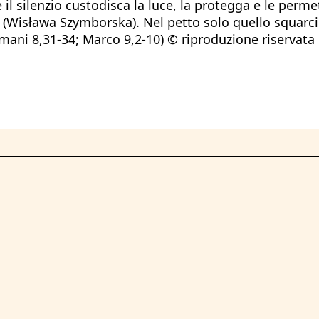
silenzio custodisca la luce, la protegga e le permetta
Wisława Szymborska). Nel petto solo quello squarcio d
omani 8,31-34; Marco 9,2-10) © riproduzione riservata