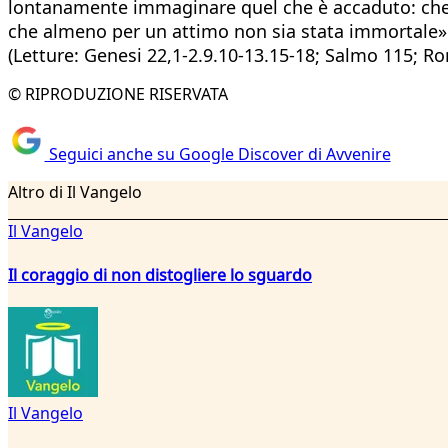
lontanamente immaginare quel che è accaduto: che il 
che almeno per un attimo non sia stata immortale» (
(Letture: Genesi 22,1-2.9.10-13.15-18; Salmo 115; R
© RIPRODUZIONE RISERVATA
Seguici anche su Google Discover di Avvenire
Altro di Il Vangelo
Il Vangelo
Il coraggio di non distogliere lo sguardo
Il Vangelo