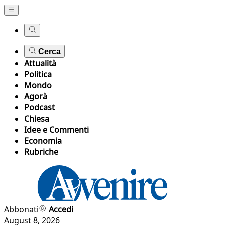
Cerca
Attualità
Politica
Mondo
Agorà
Podcast
Chiesa
Idee e Commenti
Economia
Rubriche
Abbonati
Accedi
August 8, 2026