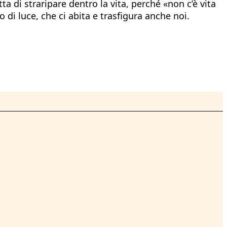
 di straripare dentro la vita, perché «non c’è vita
i luce, che ci abita e trasfigura anche noi.