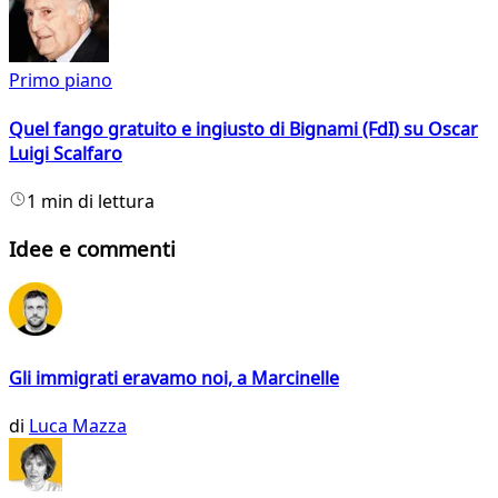
Primo piano
Quel fango gratuito e ingiusto di Bignami (FdI) su Oscar
Luigi Scalfaro
1 min di lettura
Idee e commenti
Gli immigrati eravamo noi, a Marcinelle
di
Luca Mazza