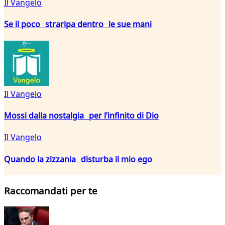
Il Vangelo
Se il poco straripa dentro le sue mani
Il Vangelo
Mossi dalla nostalgia per l’infinito di Dio
Il Vangelo
Quando la zizzania disturba il mio ego
Raccomandati per te