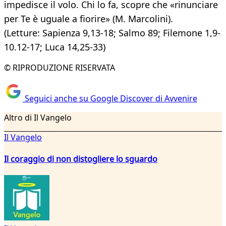
impedisce il volo. Chi lo fa, scopre che «rinunciare
per Te è uguale a fiorire» (M. Marcolini).
(Letture: Sapienza 9,13-18; Salmo 89; Filemone 1,9-
10.12-17; Luca 14,25-33)
© RIPRODUZIONE RISERVATA
Seguici anche su Google Discover di Avvenire
Altro di Il Vangelo
Il Vangelo
Il coraggio di non distogliere lo sguardo