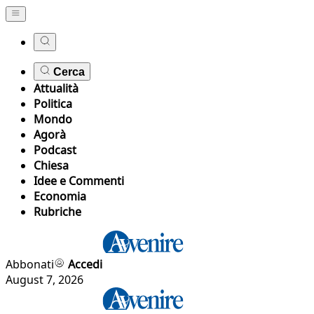
Cerca
Attualità
Politica
Mondo
Agorà
Podcast
Chiesa
Idee e Commenti
Economia
Rubriche
Abbonati
Accedi
August 7, 2026