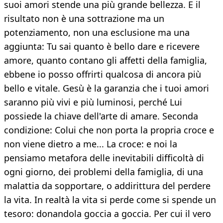
suoi amori stende una più grande bellezza. E il
risultato non è una sottrazione ma un
potenziamento, non una esclusione ma una
aggiunta: Tu sai quanto è bello dare e ricevere
amore, quanto contano gli affetti della famiglia,
ebbene io posso offrirti qualcosa di ancora più
bello e vitale. Gesù è la garanzia che i tuoi amori
saranno più vivi e più luminosi, perché Lui
possiede la chiave dell'arte di amare. Seconda
condizione: Colui che non porta la propria croce e
non viene dietro a me... La croce: e noi la
pensiamo metafora delle inevitabili difficoltà di
ogni giorno, dei problemi della famiglia, di una
malattia da sopportare, o addirittura del perdere
la vita. In realtà la vita si perde come si spende un
tesoro: donandola goccia a goccia. Per cui il vero