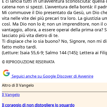
E ci lancia tutti in un'avventura sconosciuta: quella
catena non si spezzi. L'avventura della bontà: il padr
Mi commuove il Dio presentato da Gesù, un Dio che 
vita nelle vite dei più precari tra loro. La giustizi
così. Ma Dio non lo è; non un imprenditore, non il co
vantaggio, allora, a essere operai della prima ora? So
lasciato più vita dietro di te.
Ti dispiace che io sia buono? No, Signore, non mi d
fatto molto tardi.
(Letture: Isaia 55,6-9; Salmo 144 (145); Lettera ai Fi
© RIPRODUZIONE RISERVATA
Seguici anche su Google Discover di Avvenire
Altro di Il Vangelo
Il Vangelo
Il coraggio di non distogliere lo sguardo