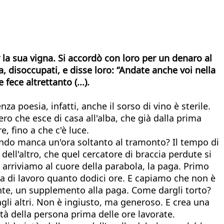
er la sua vigna. Si accordò con loro per un denaro al
a, disoccupati, e disse loro: “Andate anche voi nella
ece altrettanto (...).
za poesia, infatti, anche il sorso di vino è sterile.
ro che esce di casa all'alba, che già dalla prima
e, fino a che c'è luce.
ando manca un'ora soltanto al tramonto? Il tempo di
a dell'altro, che quel cercatore di braccia perdute si
a arriviamo al cuore della parabola, la paga. Primo
a di lavoro quanto dodici ore. E capiamo che non è
ente, un supplemento alla paga. Come dargli torto?
agli altri. Non è ingiusto, ma generoso. E crea una
tà della persona prima delle ore lavorate.