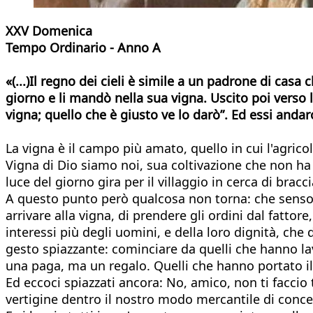
XXV Domenica
Tempo Ordinario - Anno A
«(...)Il regno dei cieli è simile a un padrone di casa
giorno e li mandò nella sua vigna. Uscito poi verso l
vigna; quello che è giusto ve lo darò”. Ed essi andaro
La vigna è il campo più amato, quello in cui l'agricol
Vigna di Dio siamo noi, sua coltivazione che non ha p
luce del giorno gira per il villaggio in cerca di bracci
A questo punto però qualcosa non torna: che senso 
arrivare alla vigna, di prendere gli ordini dal fattore
interessi più degli uomini, e della loro dignità, che
gesto spiazzante: cominciare da quelli che hanno la
una paga, ma un regalo. Quelli che hanno portato il
Ed eccoci spiazzati ancora: No, amico, non ti faccio 
vertigine dentro il nostro modo mercantile di concep