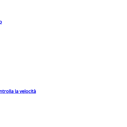
o
trolla la velocità