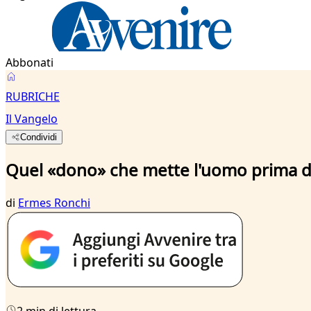
Abbonati
RUBRICHE
Il Vangelo
Condividi
Quel «dono» che mette l'uomo prima d
di
Ermes Ronchi
2 min di lettura