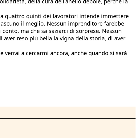
lidarietà, della cura dell'anello debole, perché la
 quattro quinti dei lavoratori intende immettere
 a ciascuno il meglio. Nessun imprenditore farebbe
di conto, ma che sa saziarci di sorprese. Nessun
 aver reso più bella la vigna della storia, di aver
he verrai a cercarmi ancora, anche quando si sarà