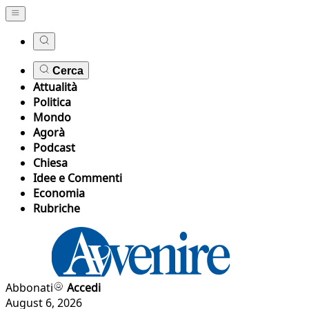
Cerca
Attualità
Politica
Mondo
Agorà
Podcast
Chiesa
Idee e Commenti
Economia
Rubriche
Abbonati
Accedi
August 6, 2026