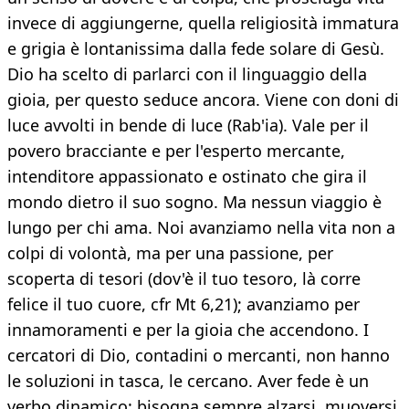
invece di aggiungerne, quella religiosità immatura
e grigia è lontanissima dalla fede solare di Gesù.
Dio ha scelto di parlarci con il linguaggio della
gioia, per questo seduce ancora. Viene con doni di
luce avvolti in bende di luce (Rab'ia). Vale per il
povero bracciante e per l'esperto mercante,
intenditore appassionato e ostinato che gira il
mondo dietro il suo sogno. Ma nessun viaggio è
lungo per chi ama. Noi avanziamo nella vita non a
colpi di volontà, ma per una passione, per
scoperta di tesori (dov'è il tuo tesoro, là corre
felice il tuo cuore, cfr Mt 6,21); avanziamo per
innamoramenti e per la gioia che accendono. I
cercatori di Dio, contadini o mercanti, non hanno
le soluzioni in tasca, le cercano. Aver fede è un
verbo dinamico: bisogna sempre alzarsi, muoversi,