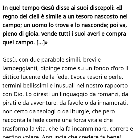
In quel tempo Gesù disse ai suoi discepoli: «Il
regno dei cieli è simile a un tesoro nascosto nel
campo; un uomo lo trova e lo nasconde; poi va,
pieno di gioia, vende tutti i suoi averi e compra
quel campo. [...]»
Gesù, con due parabole simili, brevi e
lampeggianti, dipinge come su un fondo d'oro il
dittico lucente della fede. Evoca tesori e perle,
termini bellissimi e inusuali nel nostro rapporto
con Dio. Lo diresti un linguaggio da romanzi, da
pirati e da avventure, da favole o da innamorati,
non certo da teologi o da liturgie, che però
racconta la fede come una forza vitale che
trasforma la vita, che la fa incamminare, correre e
perfino volare. Annuncia che credere fa bene!