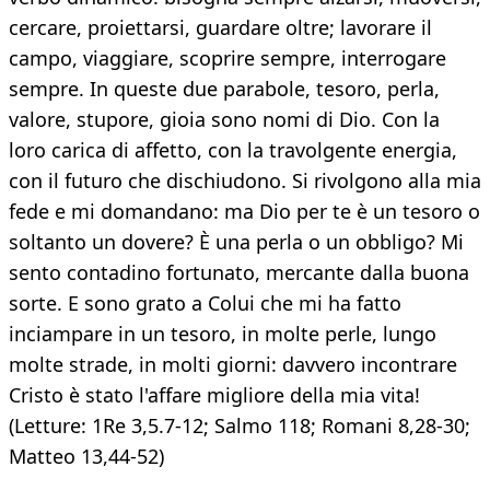
cercare, proiettarsi, guardare oltre; lavorare il
campo, viaggiare, scoprire sempre, interrogare
sempre. In queste due parabole, tesoro, perla,
valore, stupore, gioia sono nomi di Dio. Con la
loro carica di affetto, con la travolgente energia,
con il futuro che dischiudono. Si rivolgono alla mia
fede e mi domandano: ma Dio per te è un tesoro o
soltanto un dovere? È una perla o un obbligo? Mi
sento contadino fortunato, mercante dalla buona
sorte. E sono grato a Colui che mi ha fatto
inciampare in un tesoro, in molte perle, lungo
molte strade, in molti giorni: davvero incontrare
Cristo è stato l'affare migliore della mia vita!
(Letture: 1Re 3,5.7-12; Salmo 118; Romani 8,28-30;
Matteo 13,44-52)