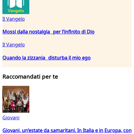
Il Vangelo
Mossi dalla nostalgia per l’infinito di Dio
Il Vangelo
Quando la zizzania disturba il mio ego
Raccomandati per te
Giovani
Giovani, un’estate da samaritani. In Italia e in Europa, con