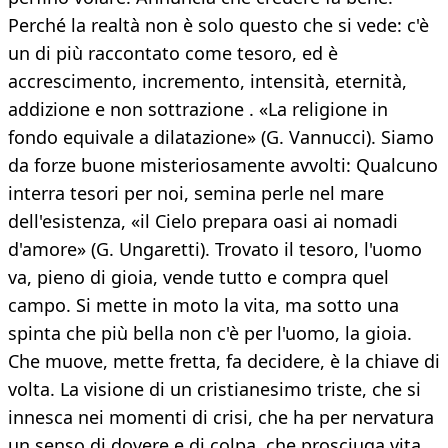
Perché la realtà non è solo questo che si vede: c'è
un di più raccontato come tesoro, ed è
accrescimento, incremento, intensità, eternità,
addizione e non sottrazione . «La religione in
fondo equivale a dilatazione» (G. Vannucci). Siamo
da forze buone misteriosamente avvolti: Qualcuno
interra tesori per noi, semina perle nel mare
dell'esistenza, «il Cielo prepara oasi ai nomadi
d'amore» (G. Ungaretti). Trovato il tesoro, l'uomo
va, pieno di gioia, vende tutto e compra quel
campo. Si mette in moto la vita, ma sotto una
spinta che più bella non c'è per l'uomo, la gioia.
Che muove, mette fretta, fa decidere, è la chiave di
volta. La visione di un cristianesimo triste, che si
innesca nei momenti di crisi, che ha per nervatura
un senso di dovere e di colpa, che prosciuga vita