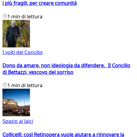
i più fragili, per creare comunità
1 min di lettura
I volti del Concilio
Dono da amare, non ideologia da difendere. Il Concilio
di Bettazzi, vescovo del sorriso
1 min di lettura
Spazio ai laici
Collicelli: così Retinopera vuole aiutare a rinnovare la