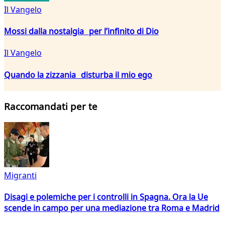
Il Vangelo
Mossi dalla nostalgia per l’infinito di Dio
Il Vangelo
Quando la zizzania disturba il mio ego
Raccomandati per te
Migranti
Disagi e polemiche per i controlli in Spagna. Ora la Ue
scende in campo per una mediazione tra Roma e Madrid