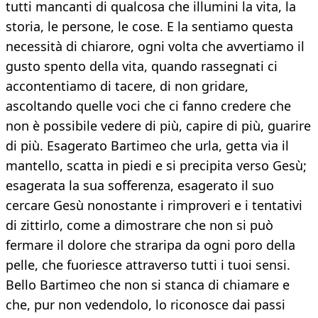
tutti mancanti di qualcosa che illumini la vita, la
storia, le persone, le cose. E la sentiamo questa
necessità di chiarore, ogni volta che avvertiamo il
gusto spento della vita, quando rassegnati ci
accontentiamo di tacere, di non gridare,
ascoltando quelle voci che ci fanno credere che
non è possibile vedere di più, capire di più, guarire
di più. Esagerato Bartimeo che urla, getta via il
mantello, scatta in piedi e si precipita verso Gesù;
esagerata la sua sofferenza, esagerato il suo
cercare Gesù nonostante i rimproveri e i tentativi
di zittirlo, come a dimostrare che non si può
fermare il dolore che straripa da ogni poro della
pelle, che fuoriesce attraverso tutti i tuoi sensi.
Bello Bartimeo che non si stanca di chiamare e
che, pur non vedendolo, lo riconosce dai passi