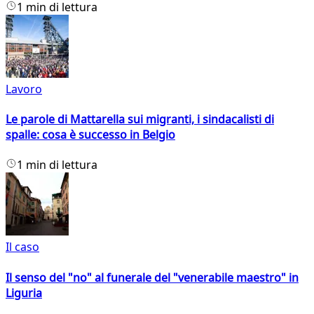
1 min di lettura
Lavoro
Le parole di Mattarella sui migranti, i sindacalisti di
spalle: cosa è successo in Belgio
1 min di lettura
Il caso
Il senso del "no" al funerale del "venerabile maestro" in
Liguria