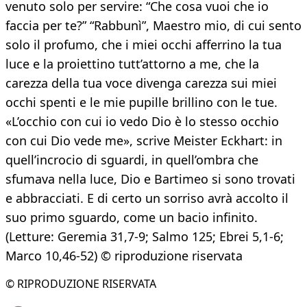
venuto solo per servire: “Che cosa vuoi che io
faccia per te?” “Rabbunì”, Maestro mio, di cui sento
solo il profumo, che i miei occhi afferrino la tua
luce e la proiettino tutt’attorno a me, che la
carezza della tua voce divenga carezza sui miei
occhi spenti e le mie pupille brillino con le tue.
«L’occhio con cui io vedo Dio è lo stesso occhio
con cui Dio vede me», scrive Meister Eckhart: in
quell’incrocio di sguardi, in quell’ombra che
sfumava nella luce, Dio e Bartimeo si sono trovati
e abbracciati. E di certo un sorriso avrà accolto il
suo primo sguardo, come un bacio infinito.
(Letture: Geremia 31,7-9; Salmo 125; Ebrei 5,1-6;
Marco 10,46-52) © riproduzione riservata
© RIPRODUZIONE RISERVATA