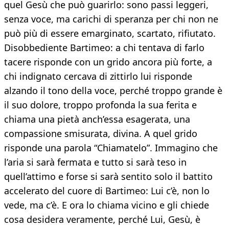
quel Gesù che può guarirlo: sono passi leggeri,
senza voce, ma carichi di speranza per chi non ne
può più di essere emarginato, scartato, rifiutato.
Disobbediente Bartimeo: a chi tentava di farlo
tacere risponde con un grido ancora più forte, a
chi indignato cercava di zittirlo lui risponde
alzando il tono della voce, perché troppo grande è
il suo dolore, troppo profonda la sua ferita e
chiama una pietà anch’essa esagerata, una
compassione smisurata, divina. A quel grido
risponde una parola “Chiamatelo”. Immagino che
l’aria si sarà fermata e tutto si sarà teso in
quell’attimo e forse si sarà sentito solo il battito
accelerato del cuore di Bartimeo: Lui c’è, non lo
vede, ma c’è. E ora lo chiama vicino e gli chiede
cosa desidera veramente, perché Lui, Gesù, è