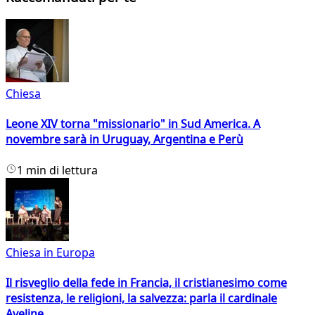
Chiesa
Leone XIV torna "missionario" in Sud America. A
novembre sarà in Uruguay, Argentina e Perù
1 min di lettura
Chiesa in Europa
Il risveglio della fede in Francia, il cristianesimo come
resistenza, le religioni, la salvezza: parla il cardinale
Aveline