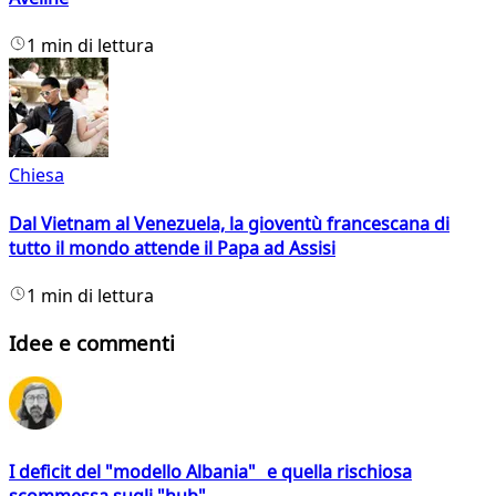
1 min di lettura
Chiesa
Dal Vietnam al Venezuela, la gioventù francescana di
tutto il mondo attende il Papa ad Assisi
1 min di lettura
Idee e commenti
I deficit del "modello Albania" e quella rischiosa
scommessa sugli "hub"