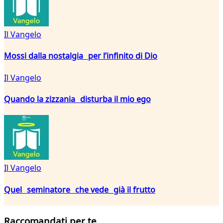
Il Vangelo
Mossi dalla nostalgia per l’infinito di Dio
Il Vangelo
Quando la zizzania disturba il mio ego
Il Vangelo
Quel seminatore che vede già il frutto
Raccomandati per te