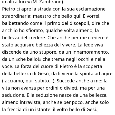
in altra luce» (M. Zambrano).
Pietro ci apre la strada con la sua esclamazione
straordinaria: maestro che bello qui! E vorrei,
balbettando come il primo dei discepoli, dire che
anch'io ho sfiorato, qualche volta almeno, la
bellezza del credere. Che anche per me credere è
stato acquisire bellezza del vivere. La fede viva
discende da uno stupore, da un innamoramento,
da un «che bello!» che trema negli occhi e nella
voce. La forza del cuore di Pietro è la scoperta
della bellezza di Gesù, da lì viene la spinta ad agire
(facciamo, qui, subito...). Succede anche a me: la
vita non avanza per ordini o divieti, ma per una
seduzione. E la seduzione nasce da una bellezza,
almeno intravista, anche se per poco, anche solo
la freccia di un istante: il volto bello di Gesù,