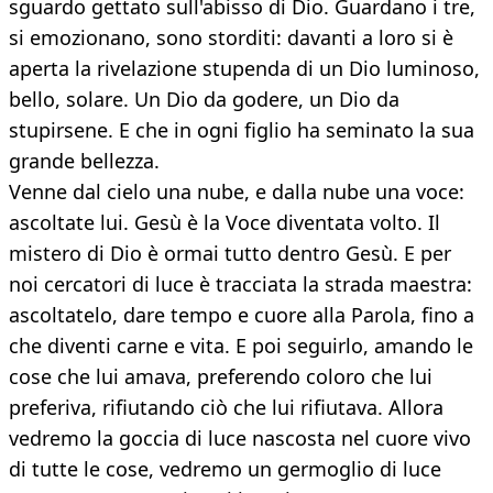
sguardo gettato sull'abisso di Dio. Guardano i tre,
si emozionano, sono storditi: davanti a loro si è
aperta la rivelazione stupenda di un Dio luminoso,
bello, solare. Un Dio da godere, un Dio da
stupirsene. E che in ogni figlio ha seminato la sua
grande bellezza.
Venne dal cielo una nube, e dalla nube una voce:
ascoltate lui. Gesù è la Voce diventata volto. Il
mistero di Dio è ormai tutto dentro Gesù. E per
noi cercatori di luce è tracciata la strada maestra:
ascoltatelo, dare tempo e cuore alla Parola, fino a
che diventi carne e vita. E poi seguirlo, amando le
cose che lui amava, preferendo coloro che lui
preferiva, rifiutando ciò che lui rifiutava. Allora
vedremo la goccia di luce nascosta nel cuore vivo
di tutte le cose, vedremo un germoglio di luce