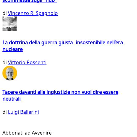
di
Vincenzo R. Spagnolo
La dottrina della guerra giusta insostenibile nell’era
nucleare
di
Vittorio Possenti
Tacere davanti alle ingiustizie non vuol dire essere
neutrali
di
Luigi Ballerini
Abbonati ad Avvenire