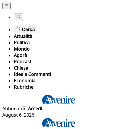
Cerca
Attualità
Politica
Mondo
Agorà
Podcast
Chiesa
Idee e Commenti
Economia
Rubriche
Abbonati
Accedi
August 6, 2026