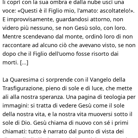
li coprì con la sua ombra e dalla nube uscì una
voce: «Questi è il Figlio mio, l'amato: ascoltatelo!».
E improvvisamente, guardandosi attorno, non
videro più nessuno, se non Gesù solo, con loro.
Mentre scendevano dal monte, ordinò loro di non
raccontare ad alcuno ciò che avevano visto, se non
dopo che il Figlio dell'uomo fosse risorto dai
morti. [...]
La Quaresima ci sorprende con il Vangelo della
Trasfigurazione, pieno di sole e di luce, che mette
ali alla nostra speranza. Una pagina di teologia per
immagini: si tratta di vedere Gesù come il sole
della nostra vita, e la nostra vita muoversi sotto il
sole di Dio. Gesù chiama di nuovo con sé i primi
chiamati: tutto è narrato dal punto di vista dei