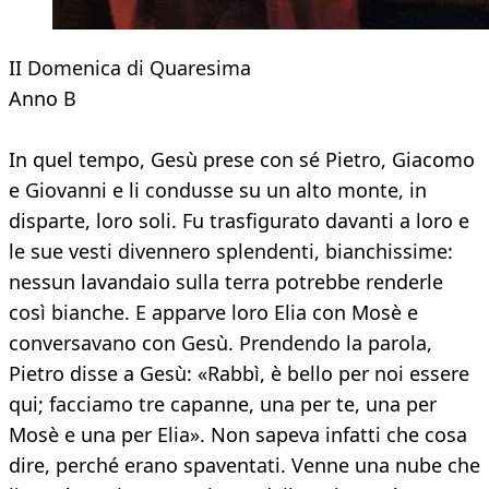
II Domenica di Quaresima
Anno B
In quel tempo, Gesù prese con sé Pietro, Giacomo
e Giovanni e li condusse su un alto monte, in
disparte, loro soli. Fu trasfigurato davanti a loro e
le sue vesti divennero splendenti, bianchissime:
nessun lavandaio sulla terra potrebbe renderle
così bianche. E apparve loro Elia con Mosè e
conversavano con Gesù. Prendendo la parola,
Pietro disse a Gesù: «Rabbì, è bello per noi essere
qui; facciamo tre capanne, una per te, una per
Mosè e una per Elia». Non sapeva infatti che cosa
dire, perché erano spaventati. Venne una nube che