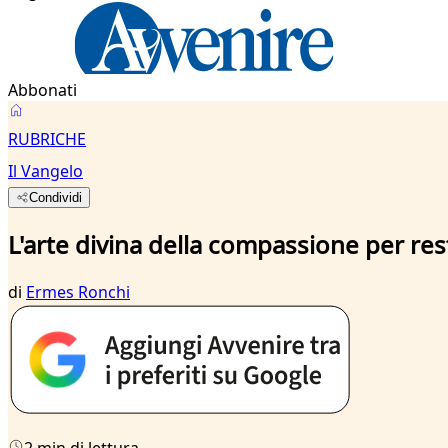
Abbonati
RUBRICHE
Il Vangelo
Condividi
L'arte divina della compassione per re
di
Ermes Ronchi
2 min di lettura