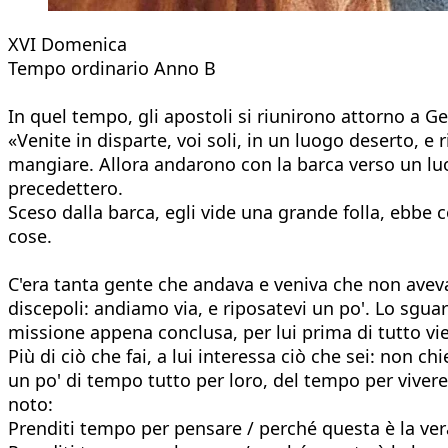
XVI Domenica
Tempo ordinario Anno B
In quel tempo, gli apostoli si riunirono attorno a Ge
«Venite in disparte, voi soli, in un luogo deserto, 
mangiare. Allora andarono con la barca verso un luogo
precedettero.
Sceso dalla barca, egli vide una grande folla, ebb
cose.
C'era tanta gente che andava e veniva che non avev
discepoli: andiamo via, e riposatevi un po'. Lo sguar
missione appena conclusa, per lui prima di tutto vie
Più di ciò che fai, a lui interessa ciò che sei: non 
un po' di tempo tutto per loro, del tempo per vivere
noto:
Prenditi tempo per pensare / perché questa è la ver