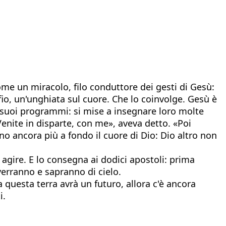
me un miracolo, filo conduttore dei gesti di Gesù:
io, un'unghiata sul cuore. Che lo coinvolge. Gesù è
i suoi programmi: si mise a insegnare loro molte
enite in disparte, con me», aveva detto. «Poi
o ancora più a fondo il cuore di Dio: Dio altro non
agire. E lo consegna ai dodici apostoli: prima
erranno e sapranno di cielo.
 questa terra avrà un futuro, allora c'è ancora
i.