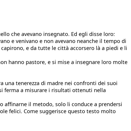
uello che avevano insegnato. Ed egli disse loro:
ndavano e venivano e non avevano neanche il tempo di
apirono, e da tutte le città accorsero là a piedi e li
non hanno pastore, e si mise a insegnare loro molte
a una tenerezza di madre nei confronti dei suoi
i ferma a misurare i risultati ottenuti nella
i o affinarne il metodo, solo li conduce a prendersi
vuole felici. Come suggerisce questo testo molto