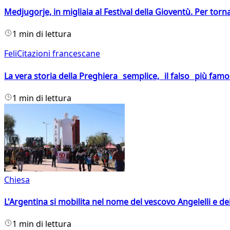
Medjugorje, in migliaia al Festival della Gioventù. Per torn
1 min di lettura
FeliCitazioni francescane
La vera storia della Preghiera semplice, il falso più fam
1 min di lettura
Chiesa
L'Argentina si mobilita nel nome del vescovo Angelelli e dei
1 min di lettura