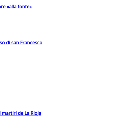
are «alla fonte»
oso di san Francesco
 martiri de La Rioja