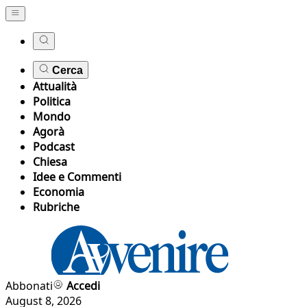
Cerca
Attualità
Politica
Mondo
Agorà
Podcast
Chiesa
Idee e Commenti
Economia
Rubriche
Abbonati
Accedi
August 8, 2026