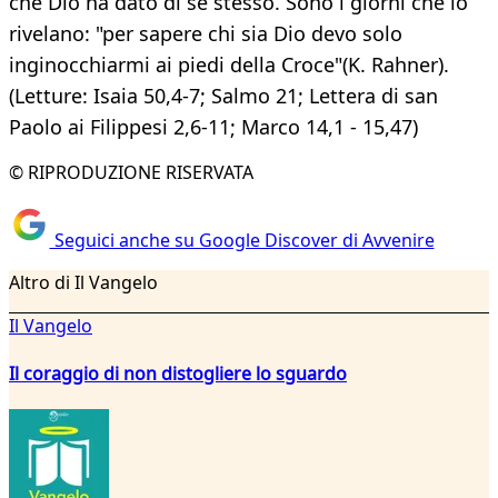
che Dio ha dato di se stesso. Sono i giorni che lo
rivelano: "per sapere chi sia Dio devo solo
inginocchiarmi ai piedi della Croce"(K. Rahner).
(Letture: Isaia 50,4-7; Salmo 21; Lettera di san
Paolo ai Filippesi 2,6-11; Marco 14,1 - 15,47)
© RIPRODUZIONE RISERVATA
Seguici anche su Google Discover di Avvenire
Altro di Il Vangelo
Il Vangelo
Il coraggio di non distogliere lo sguardo