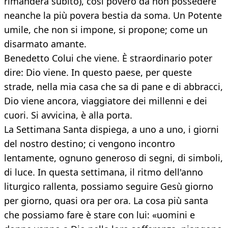
rimanderà subito), così povero da non possedere
neanche la più povera bestia da soma. Un Potente
umile, che non si impone, si propone; come un
disarmato amante.
Benedetto Colui che viene. È straordinario poter
dire: Dio viene. In questo paese, per queste
strade, nella mia casa che sa di pane e di abbracci,
Dio viene ancora, viaggiatore dei millenni e dei
cuori. Si avvicina, è alla porta.
La Settimana Santa dispiega, a uno a uno, i giorni
del nostro destino; ci vengono incontro
lentamente, ognuno generoso di segni, di simboli,
di luce. In questa settimana, il ritmo dell'anno
liturgico rallenta, possiamo seguire Gesù giorno
per giorno, quasi ora per ora. La cosa più santa
che possiamo fare è stare con lui: «uomini e