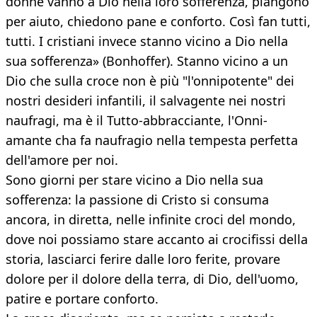
donne vanno a Dio nella loro sofferenza, piangono
per aiuto, chiedono pane e conforto. Così fan tutti,
tutti. I cristiani invece stanno vicino a Dio nella
sua sofferenza» (Bonhoffer). Stanno vicino a un
Dio che sulla croce non è più "l'onnipotente" dei
nostri desideri infantili, il salvagente nei nostri
naufragi, ma è il Tutto-abbracciante, l'Onni-
amante cha fa naufragio nella tempesta perfetta
dell'amore per noi.
Sono giorni per stare vicino a Dio nella sua
sofferenza: la passione di Cristo si consuma
ancora, in diretta, nelle infinite croci del mondo,
dove noi possiamo stare accanto ai crocifissi della
storia, lasciarci ferire dalle loro ferite, provare
dolore per il dolore della terra, di Dio, dell'uomo,
patire e portare conforto.