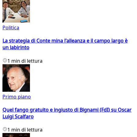
Politica
La strategia di Conte mina l'alleanza e il campo largo è
un labirinto
1 min di lettura
Primo piano
Quel fango gratuito e ingiusto di Bignami (FdI) su Oscar
Luigi Scalfaro
1 min di lettura