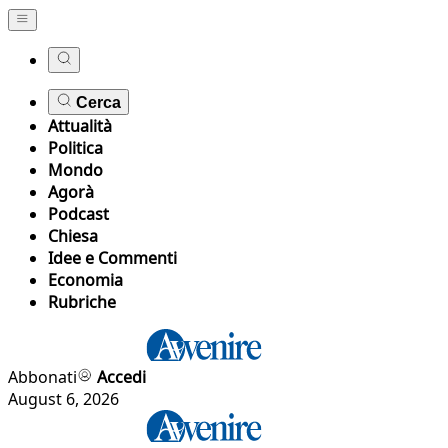
Cerca
Attualità
Politica
Mondo
Agorà
Podcast
Chiesa
Idee e Commenti
Economia
Rubriche
Abbonati
Accedi
August 6, 2026