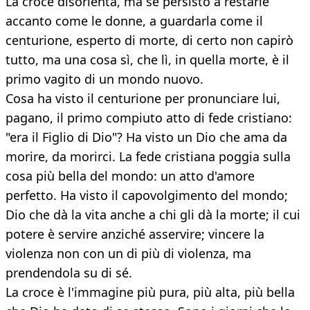
La croce disorienta, ma se persisto a restarle
accanto come le donne, a guardarla come il
centurione, esperto di morte, di certo non capirò
tutto, ma una cosa sì, che lì, in quella morte, è il
primo vagito di un mondo nuovo.
Cosa ha visto il centurione per pronunciare lui,
pagano, il primo compiuto atto di fede cristiano:
"era il Figlio di Dio"? Ha visto un Dio che ama da
morire, da morirci. La fede cristiana poggia sulla
cosa più bella del mondo: un atto d'amore
perfetto. Ha visto il capovolgimento del mondo;
Dio che dà la vita anche a chi gli dà la morte; il cui
potere è servire anziché asservire; vincere la
violenza non con un di più di violenza, ma
prendendola su di sé.
La croce è l'immagine più pura, più alta, più bella