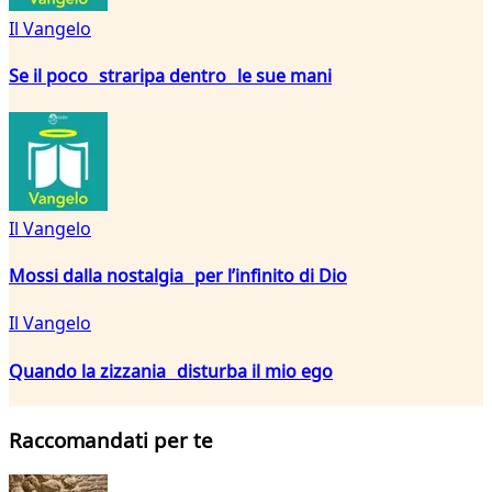
Il Vangelo
Se il poco straripa dentro le sue mani
Il Vangelo
Mossi dalla nostalgia per l’infinito di Dio
Il Vangelo
Quando la zizzania disturba il mio ego
Raccomandati per te