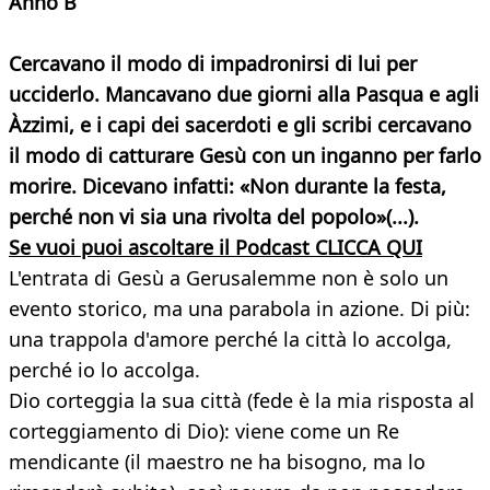
Anno B
Cercavano il modo di impadronirsi di lui per
ucciderlo. Mancavano due giorni alla Pasqua e agli
Àzzimi, e i capi dei sacerdoti e gli scribi cercavano
il modo di catturare Gesù con un inganno per farlo
morire. Dicevano infatti: «Non durante la festa,
perché non vi sia una rivolta del popolo»(...).
Se vuoi puoi ascoltare il Podcast CLICCA QUI
L'entrata di Gesù a Gerusalemme non è solo un
evento storico, ma una parabola in azione. Di più:
una trappola d'amore perché la città lo accolga,
perché io lo accolga.
Dio corteggia la sua città (fede è la mia risposta al
corteggiamento di Dio): viene come un Re
mendicante (il maestro ne ha bisogno, ma lo