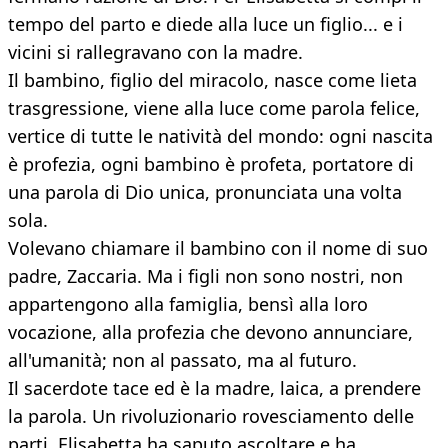
tempo del parto e diede alla luce un figlio... e i
vicini si rallegravano con la madre.
Il bambino, figlio del miracolo, nasce come lieta
trasgressione, viene alla luce come parola felice,
vertice di tutte le natività del mondo: ogni nascita
è profezia, ogni bambino è profeta, portatore di
una parola di Dio unica, pronunciata una volta
sola.
Volevano chiamare il bambino con il nome di suo
padre, Zaccaria. Ma i figli non sono nostri, non
appartengono alla famiglia, bensì alla loro
vocazione, alla profezia che devono annunciare,
all'umanità; non al passato, ma al futuro.
Il sacerdote tace ed è la madre, laica, a prendere
la parola. Un rivoluzionario rovesciamento delle
parti. Elisabetta ha saputo ascoltare e ha