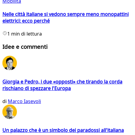
Mobilità
Nelle città italiane si vedono sempre meno monopattini
elettrici: ecco perché
1 min di lettura
Idee e commenti
Giorgia e Pedro, i due «opposti» che tirando la corda
rischiano di spezzare l'Europa
di
Marco Iasevoli
Un palazzo che è un simbolo dei paradossi all'italiana