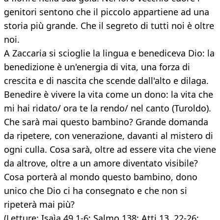
genitori sentono che il piccolo appartiene ad una
storia più grande. Che il segreto di tutti noi è oltre
noi.
A Zaccaria si scioglie la lingua e benediceva Dio: la
benedizione è un'energia di vita, una forza di
crescita e di nascita che scende dall'alto e dilaga.
Benedire è vivere la vita come un dono: la vita che
mi hai ridato/ ora te la rendo/ nel canto (Turoldo).
Che sarà mai questo bambino? Grande domanda
da ripetere, con venerazione, davanti al mistero di
ogni culla. Cosa sarà, oltre ad essere vita che viene
da altrove, oltre a un amore diventato visibile?
Cosa porterà al mondo questo bambino, dono
unico che Dio ci ha consegnato e che non si
ripeterà mai più?
(Letture: Isaìa 49,1-6; Salmo 138; Atti 13, 22-26;