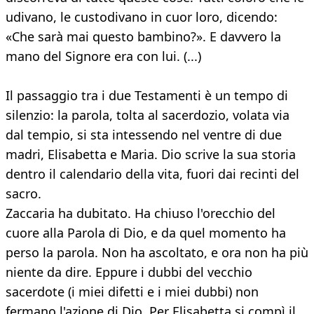
udivano, le custodivano in cuor loro, dicendo:
«Che sarà mai questo bambino?». E davvero la
mano del Signore era con lui. (...)
Il passaggio tra i due Testamenti è un tempo di
silenzio: la parola, tolta al sacerdozio, volata via
dal tempio, si sta intessendo nel ventre di due
madri, Elisabetta e Maria. Dio scrive la sua storia
dentro il calendario della vita, fuori dai recinti del
sacro.
Zaccaria ha dubitato. Ha chiuso l'orecchio del
cuore alla Parola di Dio, e da quel momento ha
perso la parola. Non ha ascoltato, e ora non ha più
niente da dire. Eppure i dubbi del vecchio
sacerdote (i miei difetti e i miei dubbi) non
fermano l'azione di Dio. Per Elisabetta si compì il