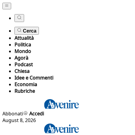
Cerca
Attualità
Politica
Mondo
Agorà
Podcast
Chiesa
Idee e Commenti
Economia
Rubriche
Abbonati
Accedi
August 8, 2026