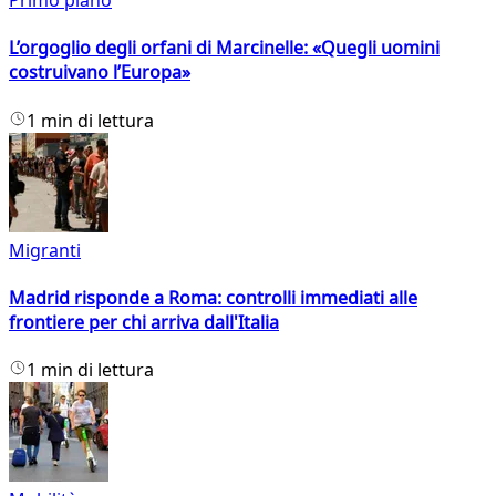
Primo piano
L’orgoglio degli orfani di Marcinelle: «Quegli uomini
costruivano l’Europa»
1 min di lettura
Migranti
Madrid risponde a Roma: controlli immediati alle
frontiere per chi arriva dall'Italia
1 min di lettura