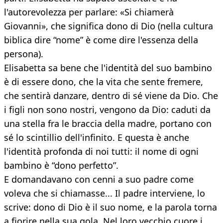
l'autorevolezza per parlare: «Si chiamerà
Giovanni», che significa dono di Dio (nella cultura
biblica dire “nome” è come dire l'essenza della
persona).
Elisabetta sa bene che l'identità del suo bambino
è di essere dono, che la vita che sente fremere,
che sentirà danzare, dentro di sé viene da Dio. Che
i figli non sono nostri, vengono da Dio: caduti da
una stella fra le braccia della madre, portano con
sé lo scintillio dell'infinito. E questa è anche
l'identità profonda di noi tutti: il nome di ogni
bambino è “dono perfetto”.
E domandavano con cenni a suo padre come
voleva che si chiamasse... Il padre interviene, lo
scrive: dono di Dio è il suo nome, e la parola torna
a fiorire nella sua gola. Nel loro vecchio cuore i