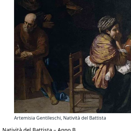
Artemisia Gentileschi, Natività del Battista
Natività del Battista – Anno B