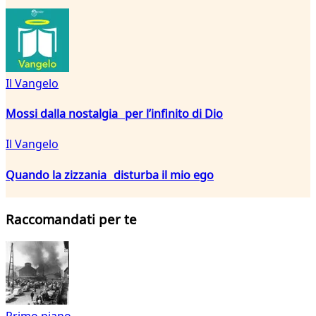
Il Vangelo
Mossi dalla nostalgia per l’infinito di Dio
Il Vangelo
Quando la zizzania disturba il mio ego
Raccomandati per te