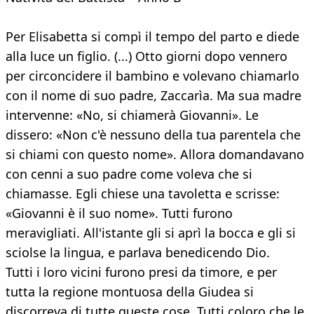
Per Elisabetta si compì il tempo del parto e diede
alla luce un figlio. (...) Otto giorni dopo vennero
per circoncidere il bambino e volevano chiamarlo
con il nome di suo padre, Zaccarìa. Ma sua madre
intervenne: «No, si chiamerà Giovanni». Le
dissero: «Non c'è nessuno della tua parentela che
si chiami con questo nome». Allora domandavano
con cenni a suo padre come voleva che si
chiamasse. Egli chiese una tavoletta e scrisse:
«Giovanni è il suo nome». Tutti furono
meravigliati. All'istante gli si aprì la bocca e gli si
sciolse la lingua, e parlava benedicendo Dio.
Tutti i loro vicini furono presi da timore, e per
tutta la regione montuosa della Giudea si
discorreva di tutte queste cose. Tutti coloro che le