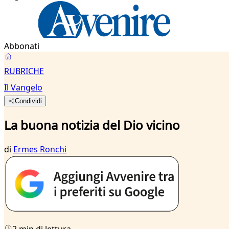
Abbonati
RUBRICHE
Il Vangelo
Condividi
La buona notizia del Dio vicino
di
Ermes Ronchi
2 min di lettura