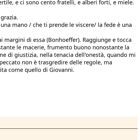
tile, e ci sono cento fratelli, e alberi forti, e miele.
grazia.
è una mano / che ti prende le viscere/ la fede è una
 ai margini di essa (Bonhoeffer). Raggiunge e tocca
nostante le macerie, frumento buono nonostante la
me di giustizia, nella tenacia dell'onestà, quando mi
 peccato non è trasgredire delle regole, ma
ita come quello di Giovanni.