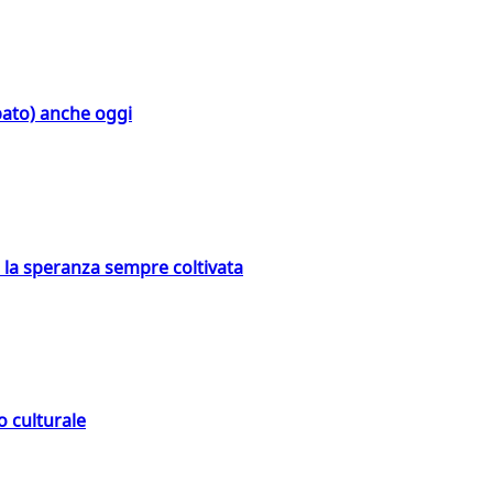
bato) anche oggi
e la speranza sempre coltivata
o culturale