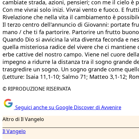
cambiate strada, azioni, pensieri; con me il cielo è più
Con me vivrai solo inizi. Vivrai vento e fuoco. E frutt
Rivelazione che nella vita il cambiamento è possibil
Il terzo centro dell'annuncio di Giovanni: portate fr
mano / che ti fa partorire. Partorire un frutto buono
Quando Dio si avvicina la vita diventa feconda e nes
quella misteriosa radice del vivere che ci mantiene
erbe cattive del nostro campo. Viene nel cuore della 
impegno a ridurre la distanza tra il sogno grande de
trasgredire un sogno. Un sogno grande come quello d
(Letture: Isaia 11,1-10; Salmo 71; Matteo 3,1-12; Rom
© RIPRODUZIONE RISERVATA
Seguici anche su Google Discover di Avvenire
Altro di Il Vangelo
Il Vangelo