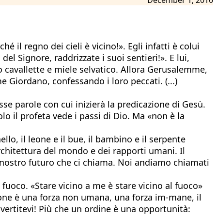
 il regno dei cieli è vicino!». Egli infatti è colui
el Signore, raddrizzate i suoi sentieri!». E lui,
no cavallette e miele selvatico. Allora Gerusalemme,
e Giordano, confessando i loro peccati. (...)
esse parole con cui inizierà la predicazione di Gesù.
o il profeta vede i passi di Dio. Ma «non è la
llo, il leone e il bue, il bambino e il serpente
chitettura del mondo e dei rapporti umani. Il
il nostro futuro che ci chiama. Noi andiamo chiamati
 fuoco. «Stare vicino a me è stare vicino al fuoco»
sone è una forza non umana, una forza im-mane, il
nvertitevi! Più che un ordine è una opportunità: