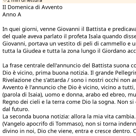
II Domenica di Avvento
Anno A
In quei giorni, venne Giovanni il Battista e predicava
del quale aveva parlato il profeta Isaìa quando disse:
Giovanni, portava un vestito di peli di cammello e un
tutta la Giudea e tutta la zona lungo il Giordano acc
La frase centrale dell'annuncio del Battista suona cos
Dio è vicino, prima buona notizia. Il grande Pellegr
Rivelazione che s'attarda / sono i nostri occhi non a
Avvento è l'annuncio che Dio è vicino, vicino a tutti, 
(parola di Isaia), uomo e donna, arabo ed ebreo, mu
Regno dei cieli e la terra come Dio la sogna. Non si
dal futuro.
La seconda buona notizia: allora la mia vita cambia. 
(Vangelo apocrifo di Tommaso), non si torna indenni
divino in noi, Dio che viene, entra e cresce dentro.