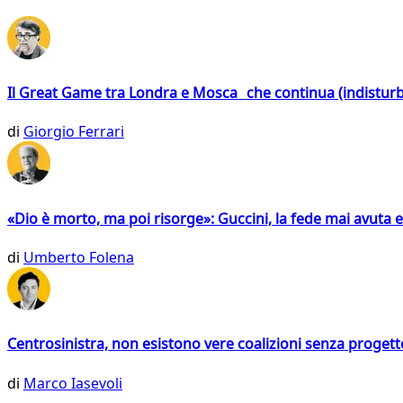
Il Great Game tra Londra e Mosca che continua (indistur
di
Giorgio Ferrari
«Dio è morto, ma poi risorge»: Guccini, la fede mai avuta 
di
Umberto Folena
Centrosinistra, non esistono vere coalizioni senza progett
di
Marco Iasevoli