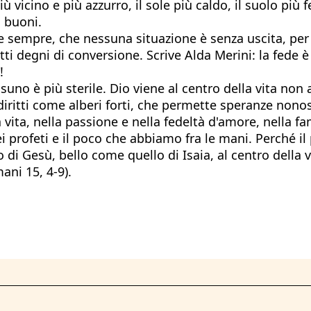
 vicino e più azzurro, il sole più caldo, il suolo più fer
i buoni.
e sempre, che nessuna situazione è senza uscita, per 
utti degni di conversione. Scrive Alda Merini: la fede 
!
suno è più sterile. Dio viene al centro della vita non
 diritti come alberi forti, che permette speranze no
vita, nella passione e nella fedeltà d'amore, nella fa
i profeti e il poco che abbiamo fra le mani. Perché il
i Gesù, bello come quello di Isaia, al centro della v
ani 15, 4-9).