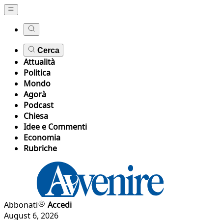
Cerca
Attualità
Politica
Mondo
Agorà
Podcast
Chiesa
Idee e Commenti
Economia
Rubriche
Abbonati
Accedi
August 6, 2026