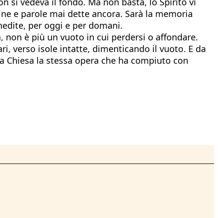
on si vedeva il fondo. Ma non basta, lo Spirito vi
ivine e parole mai dette ancora. Sarà la memoria
 inedite, per oggi e per domani.
, non è più un vuoto in cui perdersi o affondare.
ri, verso isole intatte, dimenticando il vuoto. E da
nella Chiesa la stessa opera che ha compiuto con