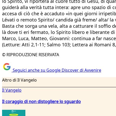
lo Spirito, vi riporterà al cuore tutto di Gesù, di qu
guiderà alla verità tutta intera: apre uno spazio di
accesa di ciò che è accaduto «in quei giorni irripetib
Lévati o remoto Spirito/ candida già freme/ alta/ la
Basta che sorga una vela, alta a catturare il soffio d
là dove ti eri fermato, lo Spirito libero e liberante
Marco, Luca, Matteo, Giovanni: continua a far nascer
(Letture: Atti 2,1-11; Salmo 103; Lettera ai Romani 8
© RIPRODUZIONE RISERVATA
Seguici anche su Google Discover di Avvenire
Altro di Il Vangelo
Il Vangelo
Il coraggio di non distogliere lo sguardo