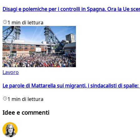
Disagi e polemiche per i controlli in Spagna. Ora la Ue 
1 min di lettura
Lavoro
Le parole di Mattarella sui migranti, i sindacalisti di spalle
1 min di lettura
Idee e commenti