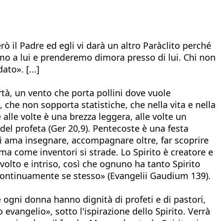
 il Padre ed egli vi darà un altro Paràclito perché
mo a lui e prenderemo dimora presso di lui. Chi non
to». [...]
ertà, un vento che porta pollini dove vuole
 che non sopporta statistiche, che nella vita e nella
 alle volte è una brezza leggera, alle volte un
del profeta (Ger 20,9). Pentecoste è una festa
lui ama insegnare, accompagnare oltre, far scoprire
 ma come inventori si strade. Lo Spirito è creatore e
volto e intriso, così che ognuno ha tanto Spirito
a continuamente se stesso» (Evangelii Gaudium 139).
 ogni donna hanno dignità di profeti e di pastori,
vangelio», sotto l'ispirazione dello Spirito. Verrà