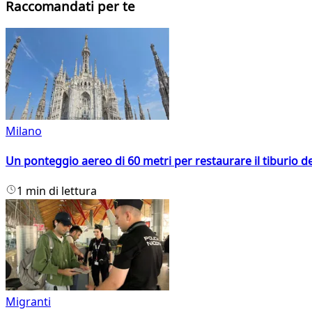
Raccomandati per te
Milano
Un ponteggio aereo di 60 metri per restaurare il tiburio 
1 min di lettura
Migranti