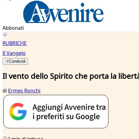
Abbonati
RUBRICHE
Il Vangelo
Condividi
Il vento dello Spirito che porta la libert
di
Ermes Ronchi
2 min di lettura