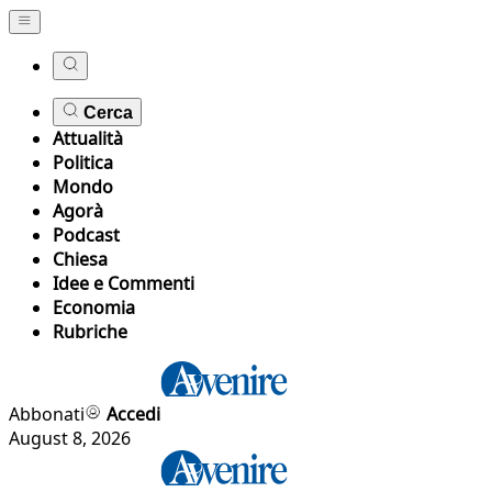
Cerca
Attualità
Politica
Mondo
Agorà
Podcast
Chiesa
Idee e Commenti
Economia
Rubriche
Abbonati
Accedi
August 8, 2026