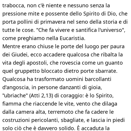
trabocca, non c'è niente e nessuno senza la
pressione mite e possente dello Spirito di Dio, che
porta pollini di primavera nel seno della storia e di
tutte le cose. "Che fa vivere e santifica l'universo",
come preghiamo nella Eucaristia.
Mentre erano chiuse le porte del luogo per paura
dei Giudei, ecco accadere qualcosa che ribalta la
vita degli apostoli, che rovescia come un guanto
quel gruppetto bloccato dietro porte sbarrate.
Qualcosa ha trasformato uomini barcollanti
d'angoscia, in persone danzanti di gioia,
"ubriache" (Atti 2,13) di coraggio: è lo Spirito,
fiamma che riaccende le vite, vento che dilaga
dalla camera alta, terremoto che fa cadere le
costruzioni pericolanti, sbagliate, e lascia in piedi
solo ciò che è davvero solido. È accaduta la