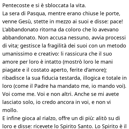
Pentecoste e si è sbloccata la vita.
La sera di Pasqua, mentre erano chiuse le porte,
venne Gesù, stette in mezzo ai suoi e disse: pace!
L'abbandonato ritorna da coloro che lo avevano
abbandonato. Non accusa nessuno, avvia processi
di vita; gestisce la fragilità dei suoi con un metodo
umanissimo e creativo: li rassicura che il suo
amore per loro è intatto (mostrò loro le mani
piagate e il costato aperto, ferite d'amore);
ribadisce la sua fiducia testarda, illogica e totale in
loro (come il Padre ha mandato me, io mando voi).
Voi come me. Voi e non altri. Anche se mi avete
lasciato solo, io credo ancora in voi, e non vi
mollo.
E infine gioca al rialzo, offre un di più: alitò su di
loro e disse: ricevete lo Spirito Santo. Lo Spirito è il