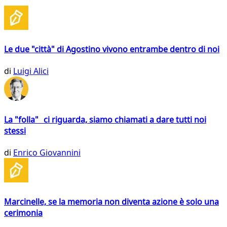
Le due "città" di Agostino vivono entrambe dentro di noi
di
Luigi Alici
La "folla" ci riguarda, siamo chiamati a dare tutti noi
stessi
di
Enrico Giovannini
Marcinelle, se la memoria non diventa azione è solo una
cerimonia