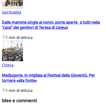
Spiritualità
Dalle mamme single ai nonni, porte aperte a tutti nella
“casa” dei genitori di Teresa di Lisieux
1 min di lettura
Chiesa
Medjugorje, in migliaia al Festival della Gioventù. Per
tornare «alla fonte»
1 min di lettura
Idee e commenti