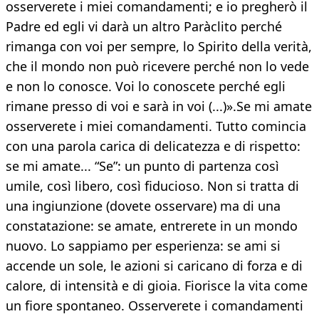
osserverete i miei comandamenti; e io pregherò il
Padre ed egli vi darà un altro Paràclito perché
rimanga con voi per sempre, lo Spirito della verità,
che il mondo non può ricevere perché non lo vede
e non lo conosce. Voi lo conoscete perché egli
rimane presso di voi e sarà in voi (...)».Se mi amate
osserverete i miei comandamenti. Tutto comincia
con una parola carica di delicatezza e di rispetto:
se mi amate... “Se”: un punto di partenza così
umile, così libero, così fiducioso. Non si tratta di
una ingiunzione (dovete osservare) ma di una
constatazione: se amate, entrerete in un mondo
nuovo. Lo sappiamo per esperienza: se ami si
accende un sole, le azioni si caricano di forza e di
calore, di intensità e di gioia. Fiorisce la vita come
un fiore spontaneo. Osserverete i comandamenti