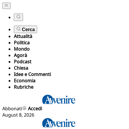
Cerca
Attualità
Politica
Mondo
Agorà
Podcast
Chiesa
Idee e Commenti
Economia
Rubriche
Abbonati
Accedi
August 8, 2026