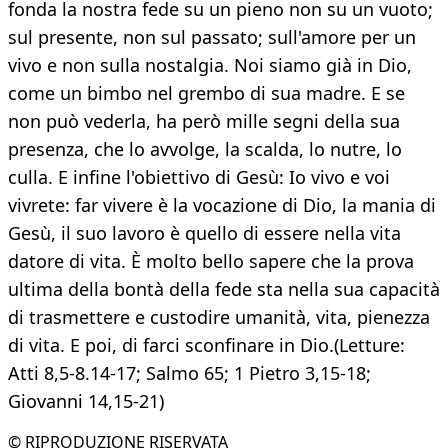
fonda la nostra fede su un pieno non su un vuoto;
sul presente, non sul passato; sull'amore per un
vivo e non sulla nostalgia. Noi siamo già in Dio,
come un bimbo nel grembo di sua madre. E se
non può vederla, ha però mille segni della sua
presenza, che lo avvolge, la scalda, lo nutre, lo
culla. E infine l'obiettivo di Gesù: Io vivo e voi
vivrete: far vivere è la vocazione di Dio, la mania di
Gesù, il suo lavoro è quello di essere nella vita
datore di vita. È molto bello sapere che la prova
ultima della bontà della fede sta nella sua capacità
di trasmettere e custodire umanità, vita, pienezza
di vita. E poi, di farci sconfinare in Dio.(Letture:
Atti 8,5-8.14-17; Salmo 65; 1 Pietro 3,15-18;
Giovanni 14,15-21)
© RIPRODUZIONE RISERVATA