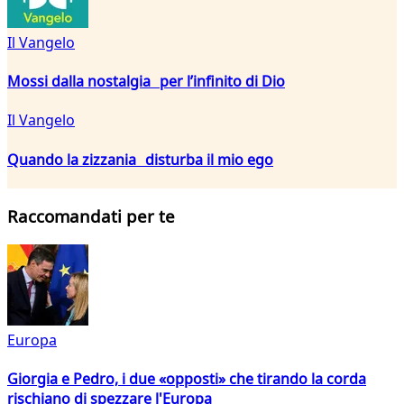
Il Vangelo
Mossi dalla nostalgia per l’infinito di Dio
Il Vangelo
Quando la zizzania disturba il mio ego
Raccomandati per te
Europa
Giorgia e Pedro, i due «opposti» che tirando la corda
rischiano di spezzare l'Europa