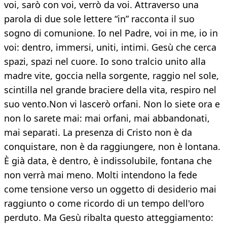
voi, sarò con voi, verrò da voi. Attraverso una
parola di due sole lettere “in” racconta il suo
sogno di comunione. Io nel Padre, voi in me, io in
voi: dentro, immersi, uniti, intimi. Gesù che cerca
spazi, spazi nel cuore. Io sono tralcio unito alla
madre vite, goccia nella sorgente, raggio nel sole,
scintilla nel grande braciere della vita, respiro nel
suo vento.Non vi lascerò orfani. Non lo siete ora e
non lo sarete mai: mai orfani, mai abbandonati,
mai separati. La presenza di Cristo non è da
conquistare, non è da raggiungere, non è lontana.
È già data, è dentro, è indissolubile, fontana che
non verrà mai meno. Molti intendono la fede
come tensione verso un oggetto di desiderio mai
raggiunto o come ricordo di un tempo dell'oro
perduto. Ma Gesù ribalta questo atteggiamento: