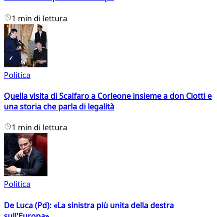
1 min di lettura
Politica
Quella visita di Scalfaro a Corleone insieme a don Ciotti e
una storia che parla di legalità
1 min di lettura
Politica
De Luca (Pd): «La sinistra più unita della destra
sull'Europa»