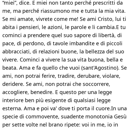
“miei”, dice. E miei non tanto perché prescritti da
me, ma perché riassumono me e tutta la mia vita.
Se mi amate, vivrete come me! Se ami Cristo, lui ti
abita i pensieri, le azioni, le parole e li cambia.E tu
cominci a prendere quel suo sapore di libertà, di
pace, di perdono, di tavole imbandite e di piccoli
abbracciati, di relazioni buone, la bellezza del suo
vivere. Cominci a vivere la sua vita buona, bella e
beata. Ama e fa quello che vuoi (sant'Agostino). Se
ami, non potrai ferire, tradire, derubare, violare,
deridere. Se ami, non potrai che soccorrere,
accogliere, benedire. E questo per una legge
interiore ben più esigente di qualsiasi legge
esterna. Ama e poi va' dove ti porta il cuore.In una
specie di commovente, suadente monotonia Gesù
per sette volte nel brano ripete: voi in me, io in