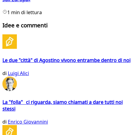
1 min di lettura
Idee e commenti
Le due "città" di Agostino vivono entrambe dentro di noi
di
Luigi Alici
La "folla" ci riguarda, siamo chiamati a dare tutti noi
stessi
di
Enrico Giovannini