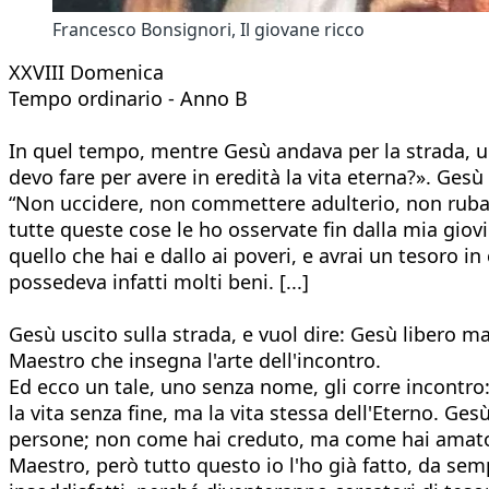
Francesco Bonsignori, Il giovane ricco
XXVIII Domenica
Tempo ordinario - Anno B
In quel tempo, mentre Gesù andava per la strada, un
devo fare per avere in eredità la vita eterna?». Ge
“Non uccidere, non commettere adulterio, non rubare,
tutte queste cose le ho osservate fin dalla mia giovi
quello che hai e dallo ai poveri, e avrai un tesoro in
possedeva infatti molti beni. [...]
Gesù uscito sulla strada, e vuol dire: Gesù libero ma
Maestro che insegna l'arte dell'incontro.
Ed ecco un tale, uno senza nome, gli corre incontro:
la vita senza fine, ma la vita stessa dell'Eterno. 
persone; non come hai creduto, ma come hai amato. 
Maestro, però tutto questo io l'ho già fatto, da semp