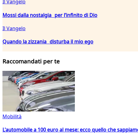
Il Vangelo
Mossi dalla nostalgia per l’infinito di Dio
Il Vangelo
Quando la zizzania disturba il mio ego
Raccomandati per te
Mobilità
L'automobile a 100 euro al mese: ecco quello che sappiam