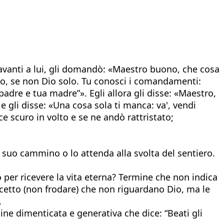
davanti a lui, gli domandò: «Maestro buono, che cosa
no, se non Dio solo. Tu conosci i comandamenti:
adre e tua madre”». Egli allora gli disse: «Maestro,
e gli disse: «Una cosa sola ti manca: va', vendi
ece scuro in volto e se ne andò rattristato;
il suo cammino o lo attenda alla svolta del sentiero.
 per ricevere la vita eterna? Termine che non indica
cetto (non frodare) che non riguardano Dio, ma le
.
ine dimenticata e generativa che dice: “Beati gli