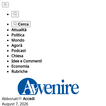
Cerca
Attualità
Politica
Mondo
Agorà
Podcast
Chiesa
Idee e Commenti
Economia
Rubriche
Abbonati
Accedi
August 7, 2026