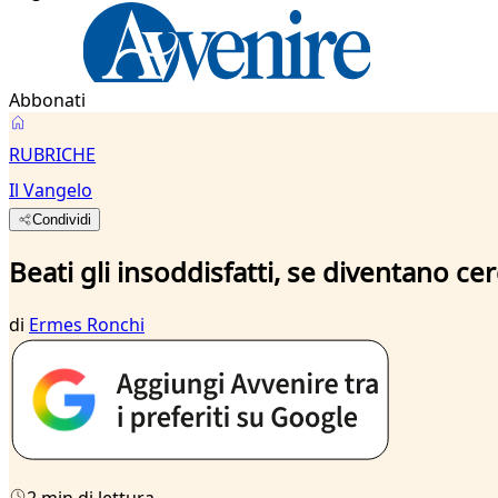
Abbonati
RUBRICHE
Il Vangelo
Condividi
Beati gli insoddisfatti, se diventano cer
di
Ermes Ronchi
2 min di lettura