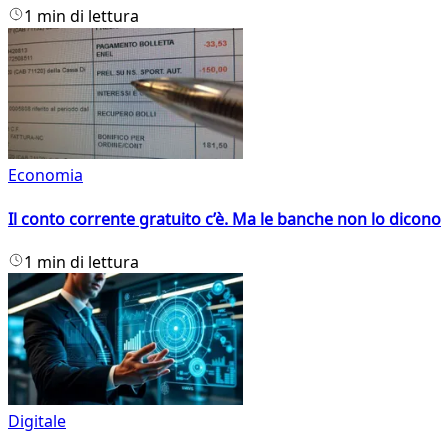
1 min di lettura
Economia
Il conto corrente gratuito c’è. Ma le banche non lo dicono
1 min di lettura
Digitale