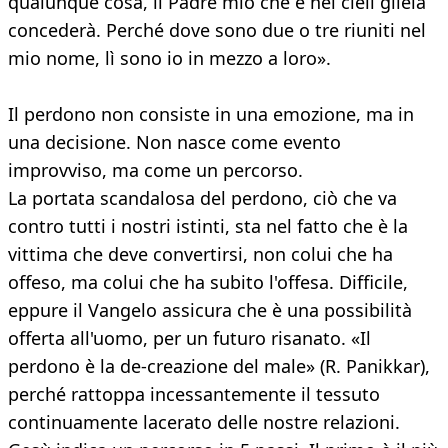
qualunque cosa, il Padre mio che è nei cieli gliela
concederà. Perché dove sono due o tre riuniti nel
mio nome, lì sono io in mezzo a loro».
Il perdono non consiste in una emozione, ma in
una decisione. Non nasce come evento
improvviso, ma come un percorso.
La portata scandalosa del perdono, ciò che va
contro tutti i nostri istinti, sta nel fatto che è la
vittima che deve convertirsi, non colui che ha
offeso, ma colui che ha subito l'offesa. Difficile,
eppure il Vangelo assicura che è una possibilità
offerta all'uomo, per un futuro risanato. «Il
perdono è la de-creazione del male» (R. Panikkar),
perché rattoppa incessantemente il tessuto
continuamente lacerato delle nostre relazioni.