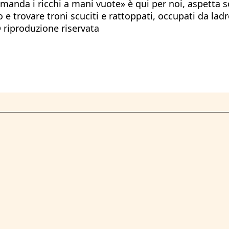
 rimanda i ricchi a mani vuote» è qui per noi, aspetta 
 trovare troni scuciti e rattoppati, occupati da ladron
 riproduzione riservata