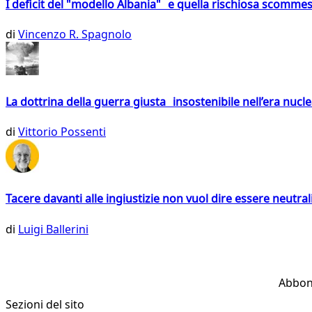
I deficit del "modello Albania" e quella rischiosa scommes
di
Vincenzo R. Spagnolo
La dottrina della guerra giusta insostenibile nell’era nucl
di
Vittorio Possenti
Tacere davanti alle ingiustizie non vuol dire essere neutral
di
Luigi Ballerini
Abbon
Sezioni del sito