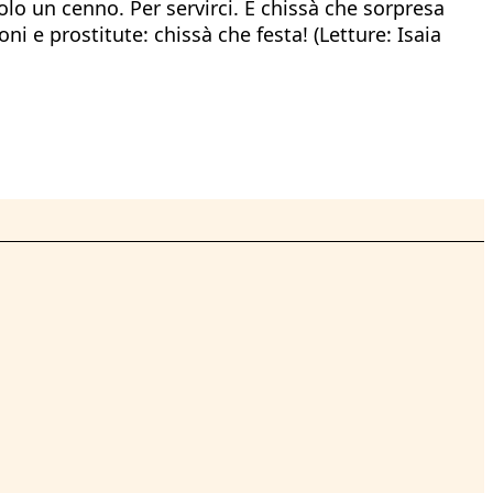
solo un cenno. Per servirci. E chissà che sorpresa
i e prostitute: chissà che festa! (Letture: Isaia