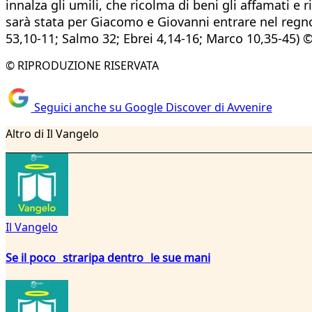
innalza gli umili, che ricolma di beni gli affamati e
sarà stata per Giacomo e Giovanni entrare nel regno e
53,10-11; Salmo 32; Ebrei 4,14-16; Marco 10,35-45) ©
© RIPRODUZIONE RISERVATA
Seguici anche su Google Discover di Avvenire
Altro di Il Vangelo
Il Vangelo
Se il poco straripa dentro le sue mani