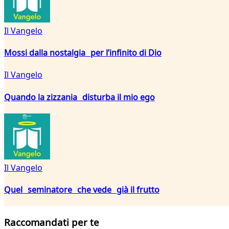
Il Vangelo
Mossi dalla nostalgia per l’infinito di Dio
Il Vangelo
Quando la zizzania disturba il mio ego
Il Vangelo
Quel seminatore che vede già il frutto
Raccomandati per te