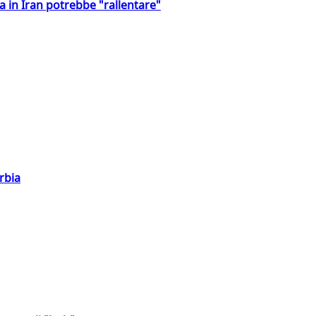
a in Iran potrebbe "rallentare"
rbia