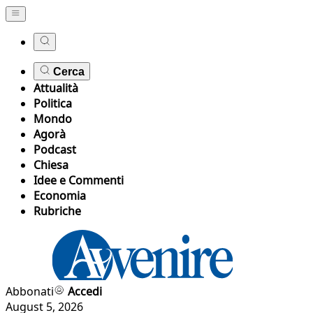
Cerca
Attualità
Politica
Mondo
Agorà
Podcast
Chiesa
Idee e Commenti
Economia
Rubriche
Abbonati
Accedi
August 5, 2026