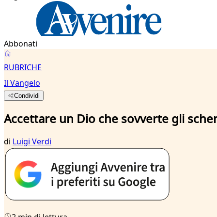
Abbonati
RUBRICHE
Il Vangelo
Condividi
Accettare un Dio che sovverte gli sche
di
Luigi Verdi
2 min di lettura