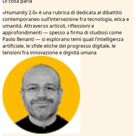
Di cosa parla
2
3
«Humanity 2.0» è una rubrica di dedicata al dibattito
4
contemporaneo sull’intersezione fra tecnologia, etica e
umanità. Attraverso articoli, riflessioni e
approfondimenti — spesso a firma di studiosi come
Paolo Benanti — si esplorano temi quali l’intelligenza
artificiale, le sfide etiche del progresso digitale, le
tensioni fra innovazione e dignità umana