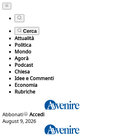
Cerca
Attualità
Politica
Mondo
Agorà
Podcast
Chiesa
Idee e Commenti
Economia
Rubriche
Abbonati
Accedi
August 9, 2026