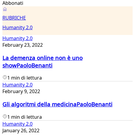
Abbonati
Humanity
RUBRICHE
2.0
Humanity 2.0
Humanity 2.0
February 23, 2022
La demenza online non è uno
showPaoloBenanti
1 min di lettura
Humanity 2.0
February 9, 2022
Gli algoritmi della medicinaPaoloBenanti
1 min di lettura
Humanity 2.0
January 26, 2022