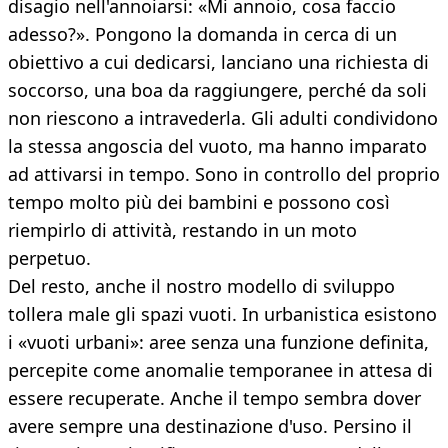
disagio nell'annoiarsi: «Mi annoio, cosa faccio
adesso?». Pongono la domanda in cerca di un
obiettivo a cui dedicarsi, lanciano una richiesta di
soccorso, una boa da raggiungere, perché da soli
non riescono a intravederla. Gli adulti condividono
la stessa angoscia del vuoto, ma hanno imparato
ad attivarsi in tempo. Sono in controllo del proprio
tempo molto più dei bambini e possono così
riempirlo di attività, restando in un moto
perpetuo.
Del resto, anche il nostro modello di sviluppo
tollera male gli spazi vuoti. In urbanistica esistono
i «vuoti urbani»: aree senza una funzione definita,
percepite come anomalie temporanee in attesa di
essere recuperate. Anche il tempo sembra dover
avere sempre una destinazione d'uso. Persino il