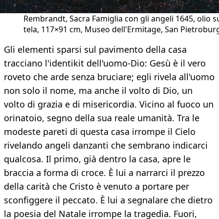
Rembrandt, Sacra Famiglia con gli angeli 1645, olio s
tela, 117×91 cm, Museo dell'Ermitage, San Pietrobur
Gli elementi sparsi sul pavimento della casa
tracciano l'identikit dell'uomo-Dio: Gesù è il vero
roveto che arde senza bruciare; egli rivela all'uomo
non solo il nome, ma anche il volto di Dio, un
volto di grazia e di misericordia. Vicino al fuoco un
orinatoio, segno della sua reale umanità. Tra le
modeste pareti di questa casa irrompe il Cielo
rivelando angeli danzanti che sembrano indicarci
qualcosa. Il primo, già dentro la casa, apre le
braccia a forma di croce. È lui a narrarci il prezzo
della carità che Cristo è venuto a portare per
sconfiggere il peccato. È lui a segnalare che dietro
la poesia del Natale irrompe la tragedia. Fuori,