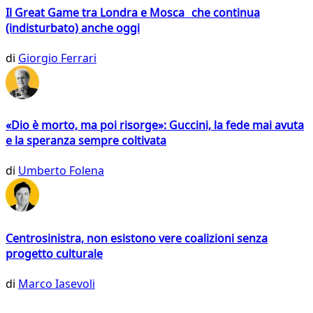
Il Great Game tra Londra e Mosca che continua
(indisturbato) anche oggi
di
Giorgio Ferrari
«Dio è morto, ma poi risorge»: Guccini, la fede mai avuta
e la speranza sempre coltivata
di
Umberto Folena
Centrosinistra, non esistono vere coalizioni senza
progetto culturale
di
Marco Iasevoli