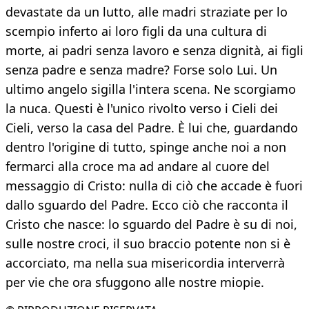
devastate da un lutto, alle madri straziate per lo
scempio inferto ai loro figli da una cultura di
morte, ai padri senza lavoro e senza dignità, ai figli
senza padre e senza madre? Forse solo Lui. Un
ultimo angelo sigilla l'intera scena. Ne scorgiamo
la nuca. Questi è l'unico rivolto verso i Cieli dei
Cieli, verso la casa del Padre. È lui che, guardando
dentro l'origine di tutto, spinge anche noi a non
fermarci alla croce ma ad andare al cuore del
messaggio di Cristo: nulla di ciò che accade è fuori
dallo sguardo del Padre. Ecco ciò che racconta il
Cristo che nasce: lo sguardo del Padre è su di noi,
sulle nostre croci, il suo braccio potente non si è
accorciato, ma nella sua misericordia interverrà
per vie che ora sfuggono alle nostre miopie.