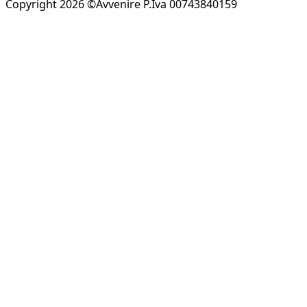
Copyright 2026 ©Avvenire P.Iva 00743840159