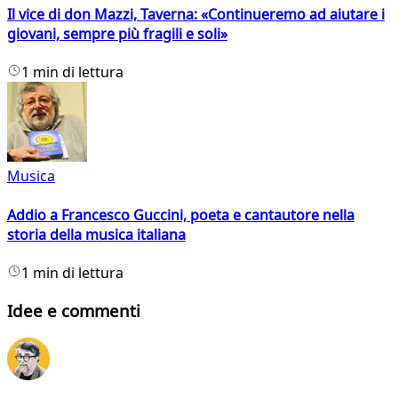
Il vice di don Mazzi, Taverna: «Continueremo ad aiutare i
giovani, sempre più fragili e soli»
1 min di lettura
Musica
Addio a Francesco Guccini, poeta e cantautore nella
storia della musica italiana
1 min di lettura
Idee e commenti