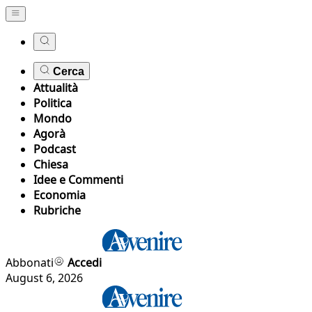
Cerca
Attualità
Politica
Mondo
Agorà
Podcast
Chiesa
Idee e Commenti
Economia
Rubriche
Abbonati
Accedi
August 6, 2026