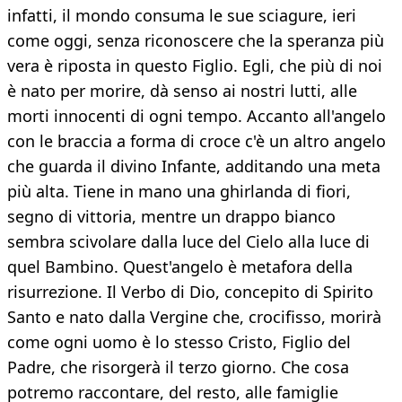
infatti, il mondo consuma le sue sciagure, ieri
come oggi, senza riconoscere che la speranza più
vera è riposta in questo Figlio. Egli, che più di noi
è nato per morire, dà senso ai nostri lutti, alle
morti innocenti di ogni tempo. Accanto all'angelo
con le braccia a forma di croce c'è un altro angelo
che guarda il divino Infante, additando una meta
più alta. Tiene in mano una ghirlanda di fiori,
segno di vittoria, mentre un drappo bianco
sembra scivolare dalla luce del Cielo alla luce di
quel Bambino. Quest'angelo è metafora della
risurrezione. Il Verbo di Dio, concepito di Spirito
Santo e nato dalla Vergine che, crocifisso, morirà
come ogni uomo è lo stesso Cristo, Figlio del
Padre, che risorgerà il terzo giorno. Che cosa
potremo raccontare, del resto, alle famiglie