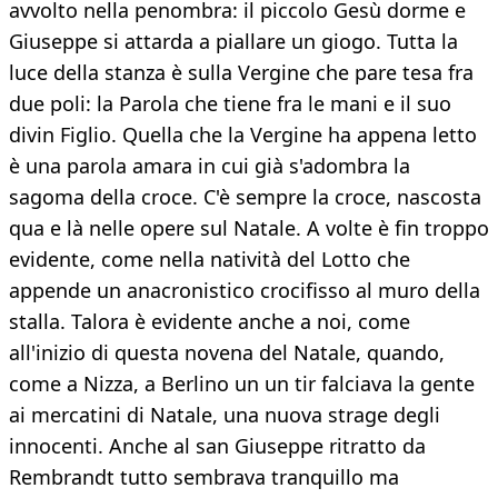
avvolto nella penombra: il piccolo Gesù dorme e
Giuseppe si attarda a piallare un giogo. Tutta la
luce della stanza è sulla Vergine che pare tesa fra
due poli: la Parola che tiene fra le mani e il suo
divin Figlio. Quella che la Vergine ha appena letto
è una parola amara in cui già s'adombra la
sagoma della croce. C'è sempre la croce, nascosta
qua e là nelle opere sul Natale. A volte è fin troppo
evidente, come nella natività del Lotto che
appende un anacronistico crocifisso al muro della
stalla. Talora è evidente anche a noi, come
all'inizio di questa novena del Natale, quando,
come a Nizza, a Berlino un un tir falciava la gente
ai mercatini di Natale, una nuova strage degli
innocenti. Anche al san Giuseppe ritratto da
Rembrandt tutto sembrava tranquillo ma