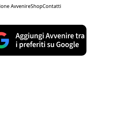
ione Avvenire
Shop
Contatti