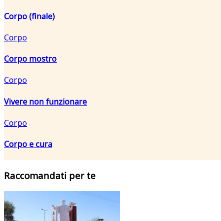
Corpo (finale)
Corpo
Corpo mostro
Corpo
Vivere non funzionare
Corpo
Corpo e cura
Raccomandati per te