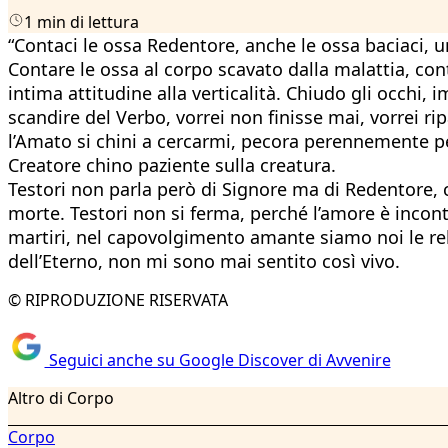
1 min di lettura
“Contaci le ossa Redentore, anche le ossa baciaci, 
Contare le ossa al corpo scavato dalla malattia, cont
intima attitudine alla verticalità. Chiudo gli occhi
scandire del Verbo, vorrei non finisse mai, vorrei r
l’Amato si chini a cercarmi, pecora perennemente per
Creatore chino paziente sulla creatura.
Testori non parla però di Signore ma di Redentore, c
morte. Testori non si ferma, perché l’amore è incont
martiri, nel capovolgimento amante siamo noi le reli
dell’Eterno, non mi sono mai sentito così vivo.
© RIPRODUZIONE RISERVATA
Seguici anche su Google Discover di Avvenire
Altro di Corpo
Corpo