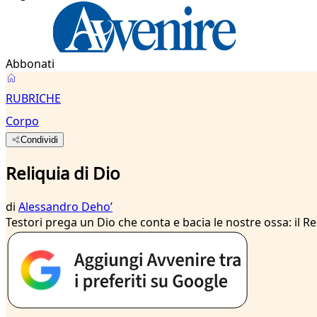
Abbonati
RUBRICHE
Corpo
Condividi
Reliquia di Dio
di
Alessandro Dehoʼ
Testori prega un Dio che conta e bacia le nostre ossa: il Red