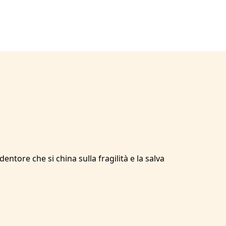
entore che si china sulla fragilità e la salva