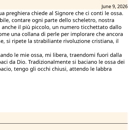
June 9, 2026
a preghiera chiede al Signore che ci conti le ossa.
ibile, contare ogni parte dello scheletro, nostra
, anche il più piccolo, un numero ticchettato dallo
 come una collana di perle per implorare che ancora
i ripete la strabiliante rivoluzione cristiana, il
tando le mie ossa, mi libera, traendomi fuori dalla
baci da Dio. Tradizionalmente si baciano le ossa dei
cio, tengo gli occhi chiusi, attendo le labbra