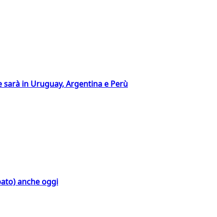
 sarà in Uruguay, Argentina e Perù
bato) anche oggi