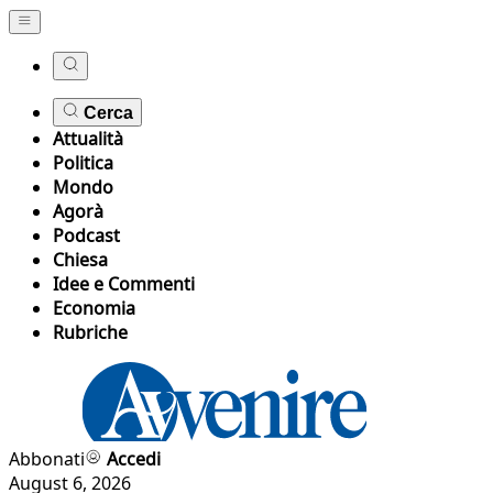
Cerca
Attualità
Politica
Mondo
Agorà
Podcast
Chiesa
Idee e Commenti
Economia
Rubriche
Abbonati
Accedi
August 6, 2026