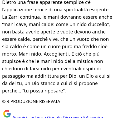
Dietro una frase apparente semplice c’è
l’applicazione feroce di una spiritualità esigente.
La Zarri continua, le mani dovranno essere anche
“mani cave, mani calde: come un nido d’uccello”,
non basta averle aperte e vuote devono anche
essere calde, perché vive, che un vuoto che non
sia caldo è come un cuore puro ma freddo cioè
morto. Mani nido. Accoglienti. E ciò che più
stupisce è che le mani nido della mistica non
chiedono di farsi nido per eventuali ospiti di
passaggio ma addirittura per Dio, un Dio a cui si
dà del tu, un Dio stanco a cui ci si propone
perché… “tu possa riposare”.
© RIPRODUZIONE RISERVATA
Seguici anche su Google Discover di Avvenire