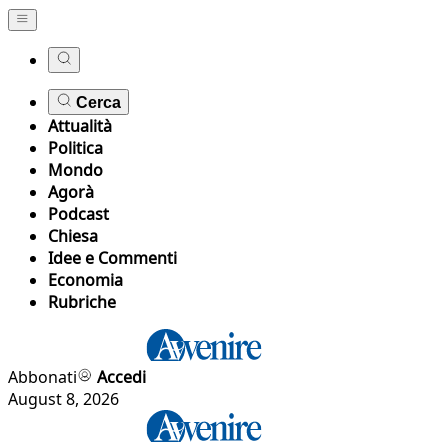
Cerca
Attualità
Politica
Mondo
Agorà
Podcast
Chiesa
Idee e Commenti
Economia
Rubriche
Abbonati
Accedi
August 8, 2026