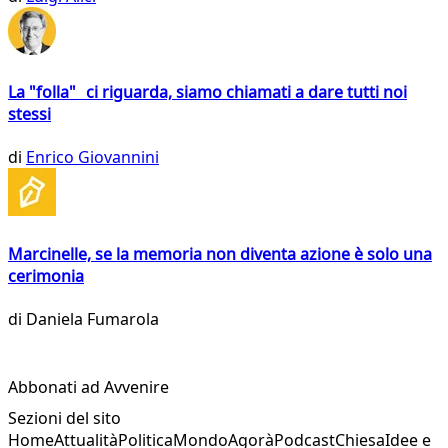
La "folla" ci riguarda, siamo chiamati a dare tutti noi
stessi
di
Enrico Giovannini
Marcinelle, se la memoria non diventa azione è solo una
cerimonia
di
Daniela Fumarola
Abbonati ad Avvenire
Sezioni del sito
Home
Attualità
Politica
Mondo
Agorà
Podcast
Chiesa
Idee e