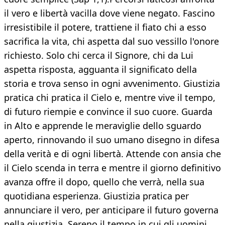
il vero e libertà vacilla dove viene negato. Fascino
irresistibile il potere, trattiene il fiato chi a esso
sacrifica la vita, chi aspetta dal suo vessillo l'onore
richiesto. Solo chi cerca il Signore, chi da Lui
aspetta risposta, agguanta il significato della
storia e trova senso in ogni avvenimento. Giustizia
pratica chi pratica il Cielo e, mentre vive il tempo,
di futuro riempie e convince il suo cuore. Guarda
in Alto e apprende le meraviglie dello sguardo
aperto, rinnovando il suo umano disegno in difesa
della verità e di ogni libertà. Attende con ansia che
il Cielo scenda in terra e mentre il giorno definitivo
avanza offre il dopo, quello che verrà, nella sua
quotidiana esperienza. Giustizia pratica per
annunciare il vero, per anticipare il futuro governa
nella giustizia. Sereno il tempo in cui gli uomini