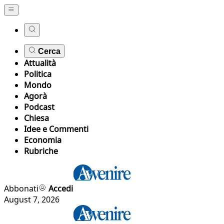
Cerca
Attualità
Politica
Mondo
Agorà
Podcast
Chiesa
Idee e Commenti
Economia
Rubriche
Abbonati
Accedi
August 7, 2026