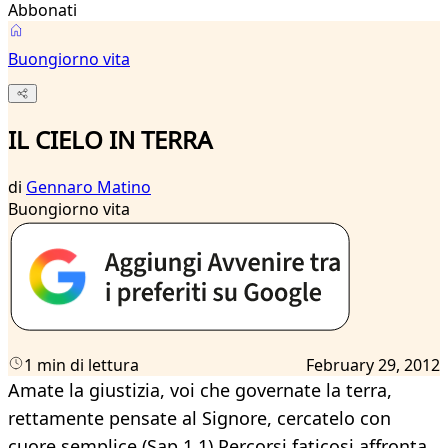
Abbonati
Buongiorno vita
IL CIELO IN TERRA
di
Gennaro Matino
Buongiorno vita
1 min di lettura
February 29, 2012
Amate la giustizia, voi che governate la terra,
rettamente pensate al Signore, cercatelo con
cuore semplice (Sap 1,1).Percorsi faticosi affronta