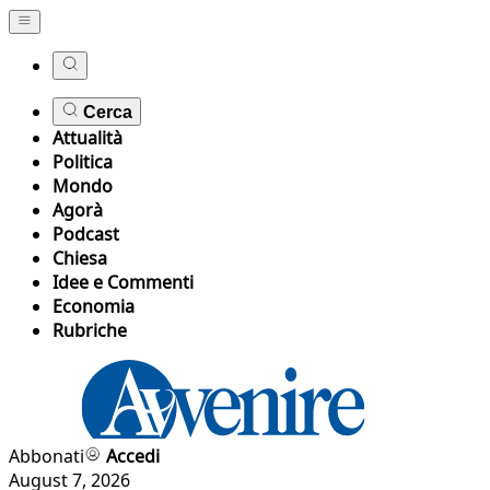
Cerca
Attualità
Politica
Mondo
Agorà
Podcast
Chiesa
Idee e Commenti
Economia
Rubriche
Abbonati
Accedi
August 7, 2026