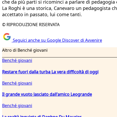
che da più parti si ricominci a parlare di pedagogia
La Roghi è una storica, Canevaro un pedagogista che
accettato in passato, lui come tanti.
© RIPRODUZIONE RISERVATA
Seguici anche su Google Discover di Avvenire
Altro di Benché giovani
Benché giovani
Restare fuori dalla turba La vera difficoltà di oggi
Benché giovani
Il grande vuoto lasciato dall'amico Leogrande
Benché giovani
La realtà inquieta di Daphne Du Maurier