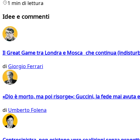
1 min di lettura
Idee e commenti
Il Great Game tra Londra e Mosca che continua (indistur
di
Giorgio Ferrari
«Dio è morto, ma poi risorge»: Guccini, la fede mai avuta 
di
Umberto Folena