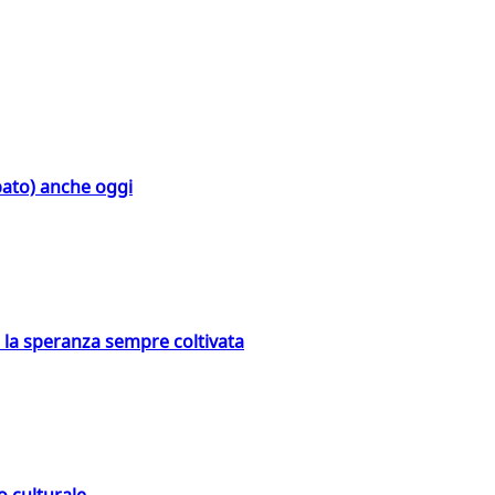
bato) anche oggi
e la speranza sempre coltivata