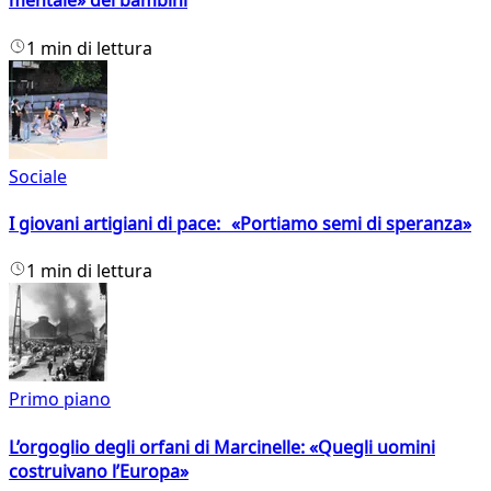
mentale» dei bambini
1 min di lettura
Sociale
I giovani artigiani di pace: «Portiamo semi di speranza»
1 min di lettura
Primo piano
L’orgoglio degli orfani di Marcinelle: «Quegli uomini
costruivano l’Europa»