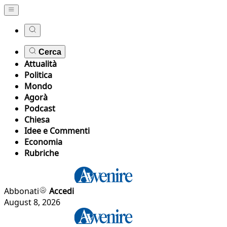
Cerca
Attualità
Politica
Mondo
Agorà
Podcast
Chiesa
Idee e Commenti
Economia
Rubriche
Abbonati
Accedi
August 8, 2026