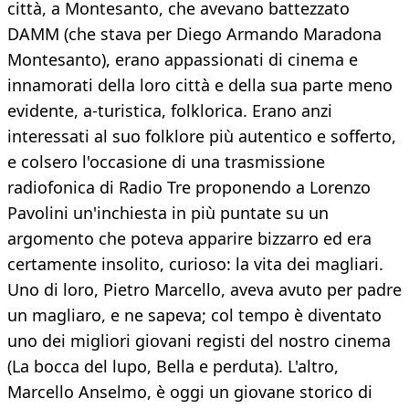
città, a Montesanto, che avevano battezzato
DAMM (che stava per Diego Armando Maradona
Montesanto), erano appassionati di cinema e
innamorati della loro città e della sua parte meno
evidente, a-turistica, folklorica. Erano anzi
interessati al suo folklore più autentico e sofferto,
e colsero l'occasione di una trasmissione
radiofonica di Radio Tre proponendo a Lorenzo
Pavolini un'inchiesta in più puntate su un
argomento che poteva apparire bizzarro ed era
certamente insolito, curioso: la vita dei magliari.
Uno di loro, Pietro Marcello, aveva avuto per padre
un magliaro, e ne sapeva; col tempo è diventato
uno dei migliori giovani registi del nostro cinema
(La bocca del lupo, Bella e perduta). L'altro,
Marcello Anselmo, è oggi un giovane storico di