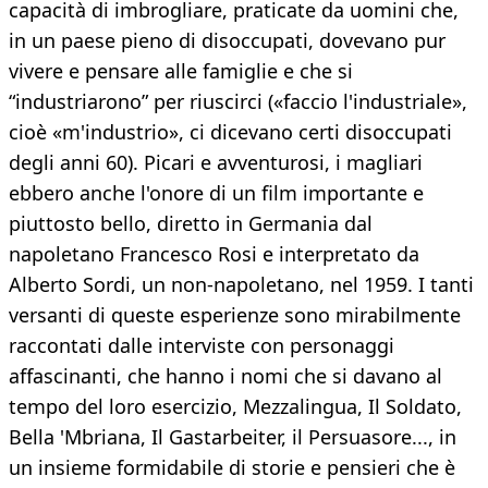
capacità di imbrogliare, praticate da uomini che,
in un paese pieno di disoccupati, dovevano pur
vivere e pensare alle famiglie e che si
“industriarono” per riuscirci («faccio l'industriale»,
cioè «m'industrio», ci dicevano certi disoccupati
degli anni 60). Picari e avventurosi, i magliari
ebbero anche l'onore di un film importante e
piuttosto bello, diretto in Germania dal
napoletano Francesco Rosi e interpretato da
Alberto Sordi, un non-napoletano, nel 1959. I tanti
versanti di queste esperienze sono mirabilmente
raccontati dalle interviste con personaggi
affascinanti, che hanno i nomi che si davano al
tempo del loro esercizio, Mezzalingua, Il Soldato,
Bella 'Mbriana, Il Gastarbeiter, il Persuasore..., in
un insieme formidabile di storie e pensieri che è