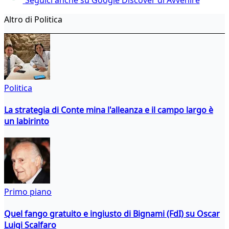
Altro di Politica
Politica
La strategia di Conte mina l'alleanza e il campo largo è
un labirinto
Primo piano
Quel fango gratuito e ingiusto di Bignami (FdI) su Oscar
Luigi Scalfaro