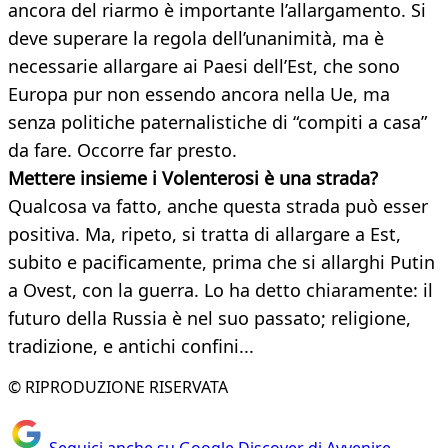
ancora del riarmo è importante l’allargamento. Si
deve superare la regola dell’unanimità, ma è
necessarie allargare ai Paesi dell’Est, che sono
Europa pur non essendo ancora nella Ue, ma
senza politiche paternalistiche di “compiti a casa”
da fare. Occorre far presto.
Mettere insieme i Volenterosi è una strada?
Qualcosa va fatto, anche questa strada può esser
positiva. Ma, ripeto, si tratta di allargare a Est,
subito e pacificamente, prima che si allarghi Putin
a Ovest, con la guerra. Lo ha detto chiaramente: il
futuro della Russia è nel suo passato; religione,
tradizione, e antichi confini...
© RIPRODUZIONE RISERVATA
Seguici anche su Google Discover di Avvenire