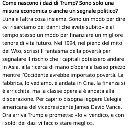
Come nascono i dazi di Trump? Sono solo una
misura economica o anche un segnale politico?
L’una e l’altra cosa insieme. Sono un modo per dire
«vi risarciamo dei danni che avete subito» e al
tempo stesso un modo per finanziare un migliore
tenore di vita futuro. Nel 1994, nel pieno del mito
del Wto, scrissi Il fantasma della povertà per
segnalare il rischio che i capitali potessero andare
in Asia, alla ricerca di mano d’opera a basso prezzo
mentre l’Occidente avrebbe importato povertà. La
fabbrica, lo vediamo, è andata in Cina, la finanza si
è arricchita, ma la classe operaia è andata alla
disperazione. Per capirlo bisogna leggere L’elegia
americana del vicepresidente James David Vance.
Ora arriva Trump e promette: «Io vi vendico, e con
i soldi dei dazi vi faccio stare meglio».