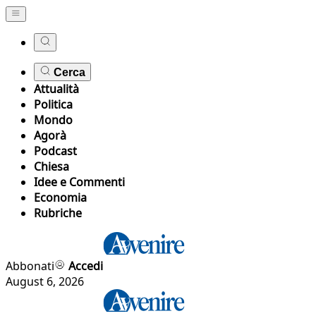
Cerca
Attualità
Politica
Mondo
Agorà
Podcast
Chiesa
Idee e Commenti
Economia
Rubriche
Abbonati
Accedi
August 6, 2026