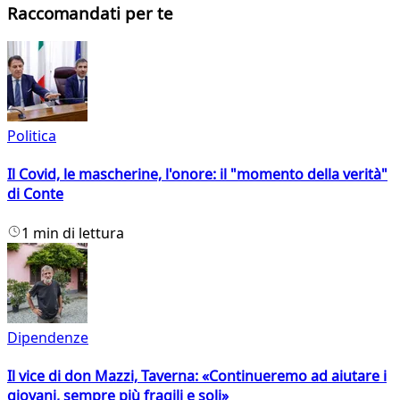
Raccomandati per te
Politica
Il Covid, le mascherine, l'onore: il "momento della verità"
di Conte
1 min di lettura
Dipendenze
Il vice di don Mazzi, Taverna: «Continueremo ad aiutare i
giovani, sempre più fragili e soli»