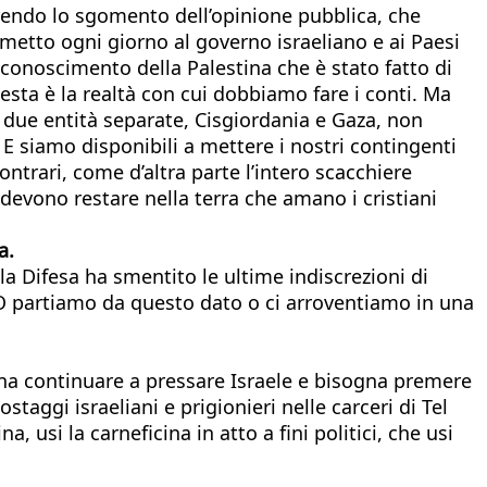
rendo lo sgomento dell’opinione pubblica, che
smetto ogni giorno al governo israeliano e ai Paesi
riconoscimento della Palestina che è stato fatto di
sta è la realtà con cui dobbiamo fare i conti. Ma
 due entità separate, Cisgiordania e Gaza, non
 E siamo disponibili a mettere i nostri contingenti
trari, come d’altra parte l’intero scacchiere
 devono restare nella terra che amano i cristiani
a.
lla Difesa ha smentito le ultime indiscrezioni di
O partiamo da questo dato o ci arroventiamo in una
gna continuare a pressare Israele e bisogna premere
aggi israeliani e prigionieri nelle carceri di Tel
 usi la carneficina in atto a fini politici, che usi