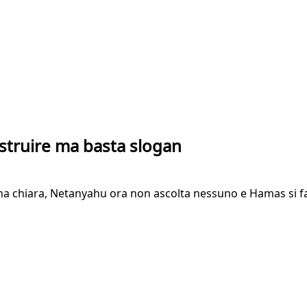
ostruire ma basta slogan
iana chiara, Netanyahu ora non ascolta nessuno e Hamas si fa s