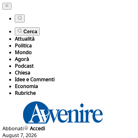
Cerca
Attualità
Politica
Mondo
Agorà
Podcast
Chiesa
Idee e Commenti
Economia
Rubriche
Abbonati
Accedi
August 7, 2026