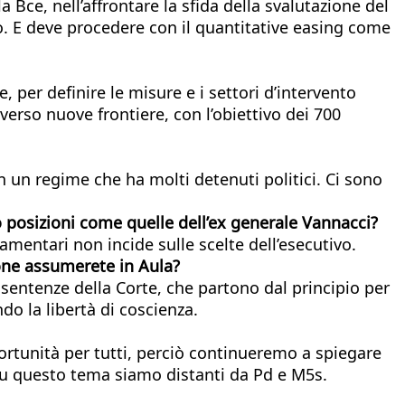
ce, nell’affrontare la sfida della svalutazione del
o. E deve procedere con il quantitative easing come
per definire le misure e i settori d’intervento
erso nuove frontiere, con l’obiettivo dei 700
 un regime che ha molti detenuti politici. Ci sono
posizioni come quelle dell’ex generale Vannacci?
rlamentari non incide sulle scelte dell’esecutivo.
ione assumerete in Aula?
 sentenze della Corte, che partono dal principio per
do la libertà di coscienza.
portunità per tutti, perciò continueremo a spiegare
, su questo tema siamo distanti da Pd e M5s.