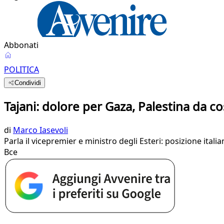
Abbonati
POLITICA
Condividi
Tajani: dolore per Gaza, Palestina da c
di
Marco Iasevoli
Parla il vicepremier e ministro degli Esteri: posizione ital
Bce