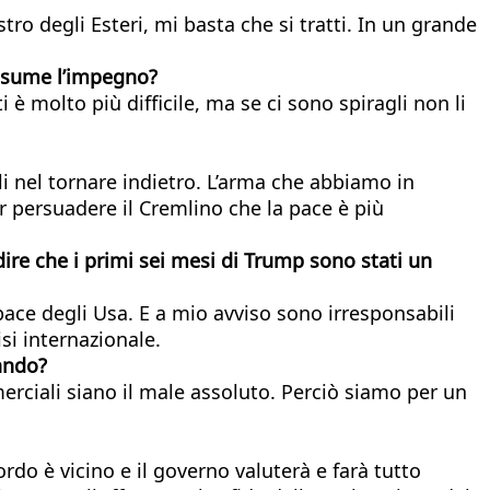
 degli Esteri, mi basta che si tratti. In un grande
 assume l’impegno?
è molto più difficile, ma se ci sono spiragli non li
i nel tornare indietro. L’arma che abbiamo in
r persuadere il Cremlino che la pace è più
dire che i primi sei mesi di Trump sono stati un
pace degli Usa. E a mio avviso sono irresponsabili
si internazionale.
rando?
rciali siano il male assoluto. Perciò siamo per un
rdo è vicino e il governo valuterà e farà tutto