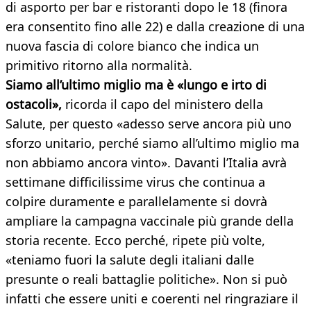
di asporto per bar e ristoranti dopo le 18 (finora
era consentito fino alle 22) e dalla creazione di una
nuova fascia di colore bianco che indica un
primitivo ritorno alla normalità.
Siamo all’ultimo miglio ma è «lungo e irto di
ostacoli»,
ricorda il capo del ministero della
Salute, per questo «adesso serve ancora più uno
sforzo unitario, perché siamo all’ultimo miglio ma
non abbiamo ancora vinto». Davanti l’Italia avrà
settimane difficilissime virus che continua a
colpire duramente e parallelamente si dovrà
ampliare la campagna vaccinale più grande della
storia recente. Ecco perché, ripete più volte,
«teniamo fuori la salute degli italiani dalle
presunte o reali battaglie politiche». Non si può
infatti che essere uniti e coerenti nel ringraziare il