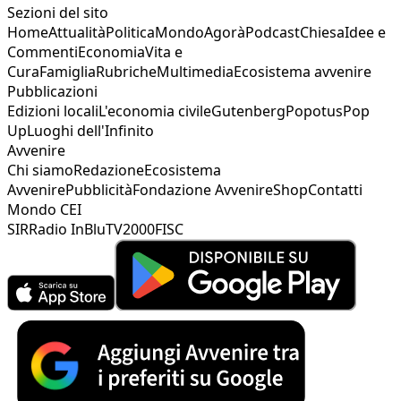
Sezioni del sito
Home
Attualità
Politica
Mondo
Agorà
Podcast
Chiesa
Idee e
Commenti
Economia
Vita e
Cura
Famiglia
Rubriche
Multimedia
Ecosistema avvenire
Pubblicazioni
Edizioni locali
L'economia civile
Gutenberg
Popotus
Pop
Up
Luoghi dell'Infinito
Avvenire
Chi siamo
Redazione
Ecosistema
Avvenire
Pubblicità
Fondazione Avvenire
Shop
Contatti
Mondo CEI
SIR
Radio InBlu
TV2000
FISC