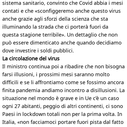
sistema sanitario, convinto che Covid abbia i mesi
contati e che «sconfiggeremo anche questo virus
anche grazie agli sforzi della scienza che sta
illuminando la strada che ci porterà fuori da
questa stagione terribile». Un dettaglio che non
può essere dimenticato anche quando decidiamo
dove investire i soldi pubblici.
La circolazione del virus
Il ministro continua poi a ribadire che non bisogna
farsi illusioni, i prossimi mesi saranno molto
difficili e se li affrontiamo come se fossimo ancora
finita pandemia andiamo incontro a disillusioni. La
situazione nel mondo è grave e in Ue c’è un caso
ogni 27 abitanti, peggio di altri continenti, ci sono
Paesi in lockdown totali non per la prima volta. In
Italia, «non facciamoci portare fuori pista dal fatto