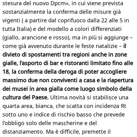
stesura del nuovo Dpcm», in cui viene prevista
sostanzialmente la conferma delle misure già
vigenti ( a partire dal coprifuoco dalla 22 alle 5 in
tutta Italia) e del modello a colori differenziati
(giallo, arancione e rosso), ma in più si aggiunge –
come già avvenuto durante le feste natalizie –
il
divieto di spostamenti tra regioni anche in zone
gialle, l’asporto di bar e ristoranti limitato fino alle
18, la conferma della deroga di poter accogliere
massimo due non conviventi a casa e la riapertura
dei musei in area gialla come luogo simbolo della
cultura del Paese.
Ultima novità si stabilisce una
quarta area, bianca, che scatta con incidenza Rt
sotto uno e indice di rischio basso che prevede
l’obbligo solo delle mascherine e del
distanziamento. Ma è difficile, premette il