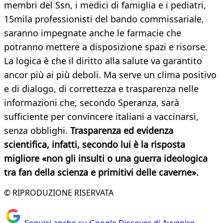
membri del Ssn, i medici di famiglia e i pediatri,
15mila professionisti del bando commissariale,
saranno impegnate anche le farmacie che
potranno mettere a disposizione spazi e risorse.
La logica è che il diritto alla salute va garantito
ancor più ai più deboli. Ma serve un clima positivo
e di dialogo, di correttezza e trasparenza nelle
informazioni che, secondo Speranza, sarà
sufficiente per convincere italiani a vaccinarsi,
senza obblighi.
Trasparenza ed evidenza
scientifica, infatti, secondo lui è la risposta
migliore «non gli insulti o una guerra ideologica
tra fan della scienza e primitivi delle caverne».
© RIPRODUZIONE RISERVATA
Seguici anche su Google Discover di Avvenire