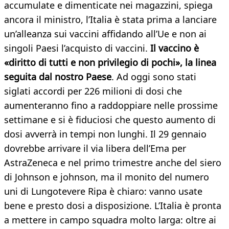
accumulate e dimenticate nei magazzini, spiega
ancora il ministro, l’Italia è stata prima a lanciare
un’alleanza sui vaccini affidando all’Ue e non ai
singoli Paesi l’acquisto di vaccini.
Il vaccino è
«diritto di tutti e non privilegio di pochi», la linea
seguita dal nostro Paese
. Ad oggi sono stati
siglati accordi per 226 milioni di dosi che
aumenteranno fino a raddoppiare nelle prossime
settimane e si è fiduciosi che questo aumento di
dosi avverrà in tempi non lunghi. Il 29 gennaio
dovrebbe arrivare il via libera dell’Ema per
AstraZeneca e nel primo trimestre anche del siero
di Johnson e johnson, ma il monito del numero
uni di Lungotevere Ripa è chiaro: vanno usate
bene e presto dosi a disposizione. L’Italia è pronta
a mettere in campo squadra molto larga: oltre ai