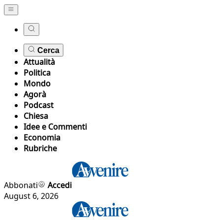
Cerca
Attualità
Politica
Mondo
Agorà
Podcast
Chiesa
Idee e Commenti
Economia
Rubriche
Abbonati
Accedi
August 6, 2026