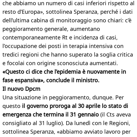
che abbiamo un numero di casi inferiori rispetto al
resto d’Europa», sottolinea Speranza, perché i dati
dell’ultima cabina di monitoraggio sono chiari: c’è
peggioramento generale, aumentano
contemporaneamente Rt e incidenza di casi,
l’occupazione dei posti in terapia intensiva con
tredici regioni che hanno superato la soglia critica
e focolai con origine sconosciuta aumentati.
«Questo ci dice che l’epidemia è nuovamente in
fase espansiva», conclude il ministro.
Il nuovo Dpcm
Una situazione in peggioramento, dunque. Per
questo
il governo proroga al 30 aprile lo stato di
emergenza che termina il 31 gennaio
(il Cts aveva
consigliato al 31 luglio). Da lunedì con le Regioni,
sottolinea Speranza, «abbiamo avviato lavoro per