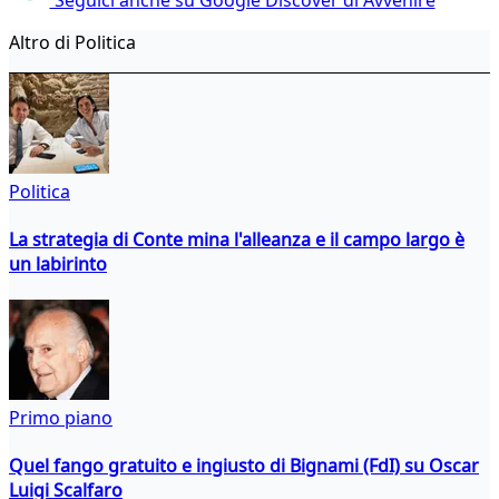
Altro di Politica
Politica
La strategia di Conte mina l'alleanza e il campo largo è
un labirinto
Primo piano
Quel fango gratuito e ingiusto di Bignami (FdI) su Oscar
Luigi Scalfaro