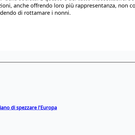
zioni, anche offrendo loro più rappresentanza, non con
iedendo di rottamare i nonni.
hiano di spezzare l'Europa