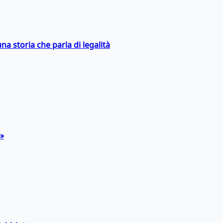
na storia che parla di legalità
a»