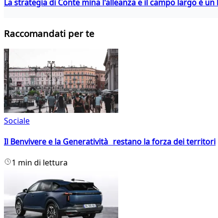
La strategia di Conte mina l'alleanza e il campo largo è un 
Raccomandati per te
Sociale
Il Benvivere e la Generatività restano la forza dei territori
1 min di lettura