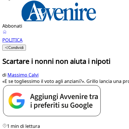
Abbonati
POLITICA
Condividi
Scartare i nonni non aiuta i nipoti
di
Massimo Calvi
«E se togliessimo il voto agli anziani?». Grillo lancia una p
1 min di lettura