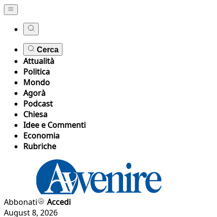
Cerca
Attualità
Politica
Mondo
Agorà
Podcast
Chiesa
Idee e Commenti
Economia
Rubriche
Abbonati
Accedi
August 8, 2026