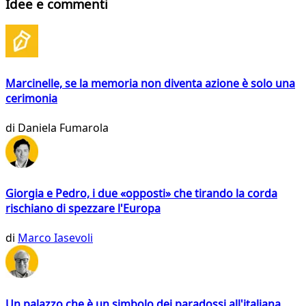
Idee e commenti
Marcinelle, se la memoria non diventa azione è solo una
cerimonia
di
Daniela Fumarola
Giorgia e Pedro, i due «opposti» che tirando la corda
rischiano di spezzare l'Europa
di
Marco Iasevoli
Un palazzo che è un simbolo dei paradossi all'italiana