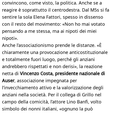
convincono, come visto, la politica. Anche se a
reagire è soprattutto il centrodestra. Dal M5s si fa
sentire la sola Elena Fattori, spesso in dissenso
con il resto del movimento: «Non ho mai votato
pensando a me stessa, ma ai nipoti dei miei
nipoti».
Anche l’associazionismo prende le distanze. «È
chiaramente una provocazione anticostituzionale
e totalmente fuori luogo, perché gli anziani
andrebbero rispettati e non derisi», la reazione
netta di
Vincenzo Costa, presidente nazionale di
Auser
, associazione impegnata per
l’invecchiamento attivo e la valorizzazione degli
anziani nella società. Per il collega di Grillo nel
campo della comicità, l’attore Lino Banfi, volto
simbolo dei nonni italiani, «ognuno la può