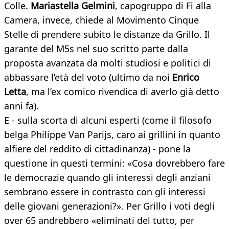
Colle.
Mariastella Gelmini
, capogruppo di Fi alla
Camera, invece, chiede al Movimento Cinque
Stelle di prendere subito le distanze da Grillo. Il
garante del M5s nel suo scritto parte dalla
proposta avanzata da molti studiosi e politici di
abbassare l’età del voto (ultimo da noi
Enrico
Letta
, ma l’ex comico rivendica di averlo già detto
anni fa).
E - sulla scorta di alcuni esperti (come il filosofo
belga Philippe Van Parijs, caro ai grillini in quanto
alfiere del reddito di cittadinanza) - pone la
questione in questi termini: «Cosa dovrebbero fare
le democrazie quando gli interessi degli anziani
sembrano essere in contrasto con gli interessi
delle giovani generazioni?». Per Grillo i voti degli
over 65 andrebbero «eliminati del tutto, per