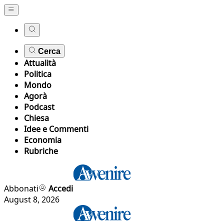
Cerca
Attualità
Politica
Mondo
Agorà
Podcast
Chiesa
Idee e Commenti
Economia
Rubriche
Abbonati
Accedi
August 8, 2026