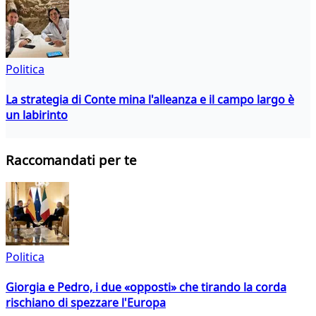
Politica
La strategia di Conte mina l'alleanza e il campo largo è
un labirinto
Raccomandati per te
Politica
Giorgia e Pedro, i due «opposti» che tirando la corda
rischiano di spezzare l'Europa