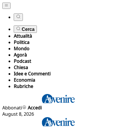
Cerca
Attualità
Politica
Mondo
Agorà
Podcast
Chiesa
Idee e Commenti
Economia
Rubriche
Abbonati
Accedi
August 8, 2026