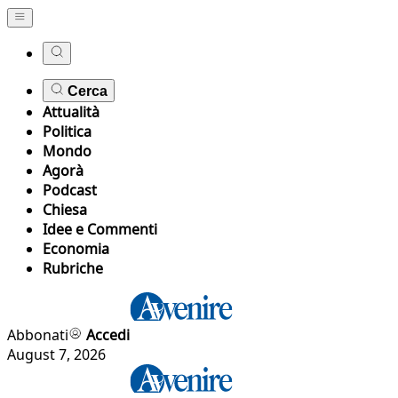
Cerca
Attualità
Politica
Mondo
Agorà
Podcast
Chiesa
Idee e Commenti
Economia
Rubriche
Abbonati
Accedi
August 7, 2026